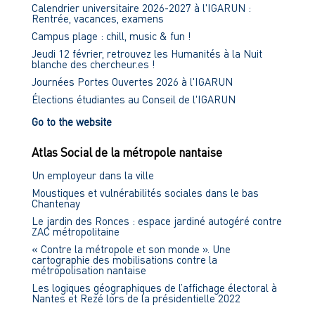
Calendrier universitaire 2026-2027 à l'IGARUN :
Rentrée, vacances, examens
Campus plage : chill, music & fun !
Jeudi 12 février, retrouvez les Humanités à la Nuit
blanche des chercheur.es !
Journées Portes Ouvertes 2026 à l'IGARUN
Élections étudiantes au Conseil de l'IGARUN
Go to the website
Atlas Social de la métropole nantaise
Un employeur dans la ville
Moustiques et vulnérabilités sociales dans le bas
Chantenay
Le jardin des Ronces : espace jardiné autogéré contre
ZAC métropolitaine
« Contre la métropole et son monde ». Une
cartographie des mobilisations contre la
métropolisation nantaise
Les logiques géographiques de l’affichage électoral à
Nantes et Rezé lors de la présidentielle 2022