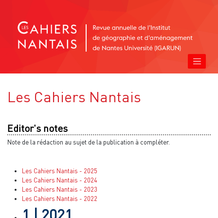
Les Cahiers Nantais
Editor's notes
Note de la rédaction au sujet de la publication à compléter.
Les Cahiers Nantais - 2025
Les Cahiers Nantais - 2024
Les Cahiers Nantais - 2023
Les Cahiers Nantais - 2022
1
| 2021