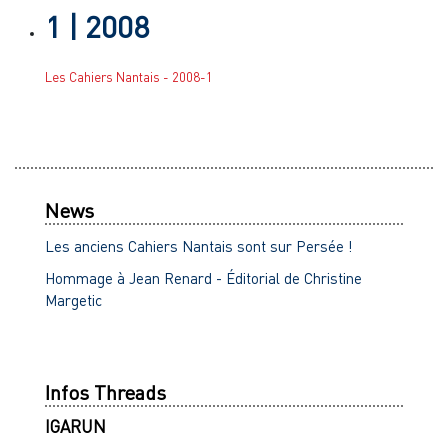
1
| 2008
Les Cahiers Nantais - 2008-1
News
Les anciens Cahiers Nantais sont sur Persée !
Hommage à Jean Renard - Éditorial de Christine
Margetic
Infos Threads
IGARUN