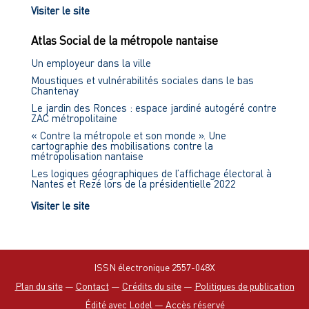
Visiter le site
Atlas Social de la métropole nantaise
Un employeur dans la ville
Moustiques et vulnérabilités sociales dans le bas
Chantenay
Le jardin des Ronces : espace jardiné autogéré contre
ZAC métropolitaine
« Contre la métropole et son monde ». Une
cartographie des mobilisations contre la
métropolisation nantaise
Les logiques géographiques de l’affichage électoral à
Nantes et Rezé lors de la présidentielle 2022
Visiter le site
ISSN électronique 2557-048X
Plan du site
—
Contact
—
Crédits du site
—
Politiques de publication
Édité avec Lodel
—
Accès réservé