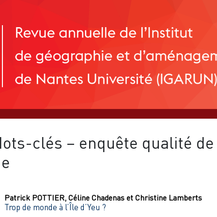
ots-clés – enquête qualité de 
ie
Patrick
POTTIER
,
Céline
Chadenas
et
Christine
Lamberts
Trop de monde à l’Île d’Yeu ?