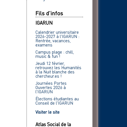
Fils d'infos
IGARUN
Calendrier universitaire
2026-2027 à l'IGARUN :
Rentrée, vacances,
examens
Campus plage : chill,
music & fun !
Jeudi 12 février,
retrouvez les Humanités
à la Nuit blanche des
chercheur.es !
Journées Portes
Ouvertes 2026 à
l'IGARUN
Élections étudiantes au
Conseil de l'IGARUN
Visiter le site
Atlas Social de la