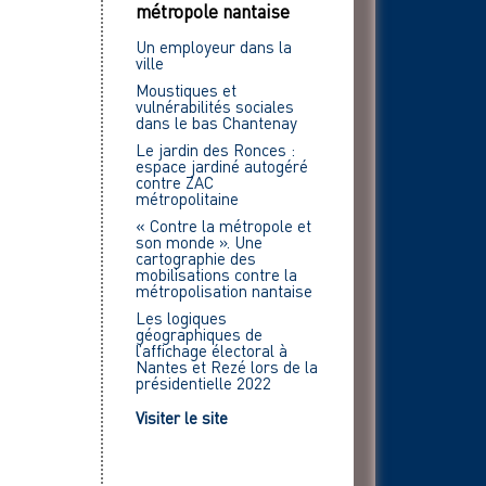
métropole nantaise
Un employeur dans la
ville
Moustiques et
vulnérabilités sociales
dans le bas Chantenay
Le jardin des Ronces :
espace jardiné autogéré
contre ZAC
métropolitaine
« Contre la métropole et
son monde ». Une
cartographie des
mobilisations contre la
métropolisation nantaise
Les logiques
géographiques de
l’affichage électoral à
Nantes et Rezé lors de la
présidentielle 2022
Visiter le site