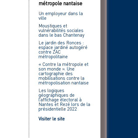
métropole nantaise
Un employeur dans la
ville
Moustiques et
vulnérabilités sociales
dans le bas Chantenay
Le jardin des Ronces :
espace jardiné autogéré
contre ZAC
métropolitaine
« Contre la métropole et
son monde ». Une
cartographie des
mobilisations contre la
métropolisation nantaise
Les logiques
géographiques de
l’affichage électoral à
Nantes et Rezé lors de la
présidentielle 2022
Visiter le site