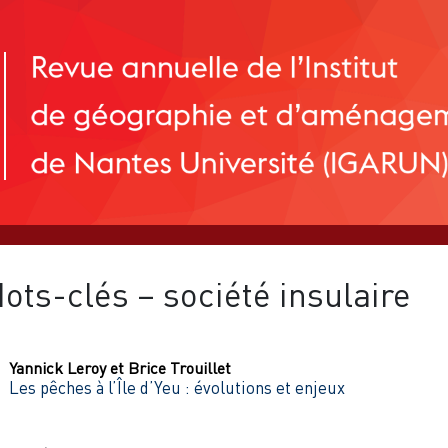
ots-clés – société insulaire
Yannick
Leroy
et
Brice
Trouillet
Les pêches à l’Île d’Yeu : évolutions et enjeux