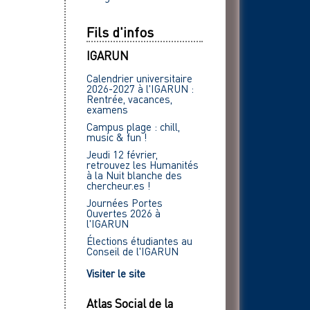
Fils d'infos
IGARUN
Calendrier universitaire
2026-2027 à l'IGARUN :
Rentrée, vacances,
examens
Campus plage : chill,
music & fun !
Jeudi 12 février,
retrouvez les Humanités
à la Nuit blanche des
chercheur.es !
Journées Portes
Ouvertes 2026 à
l'IGARUN
Élections étudiantes au
Conseil de l'IGARUN
Visiter le site
Atlas Social de la