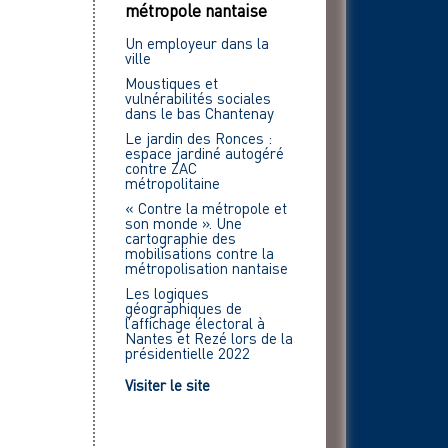
métropole nantaise
Un employeur dans la
ville
Moustiques et
vulnérabilités sociales
dans le bas Chantenay
Le jardin des Ronces :
espace jardiné autogéré
contre ZAC
métropolitaine
« Contre la métropole et
son monde ». Une
cartographie des
mobilisations contre la
métropolisation nantaise
Les logiques
géographiques de
l’affichage électoral à
Nantes et Rezé lors de la
présidentielle 2022
Visiter le site