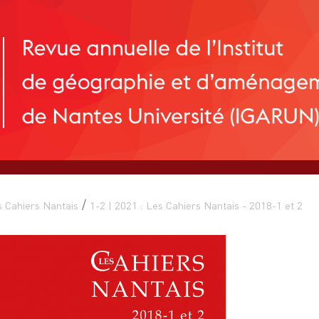
 Cahiers Nantais
1-2 | 2021 : Les Cahiers Nantais - 2018-1 et 2