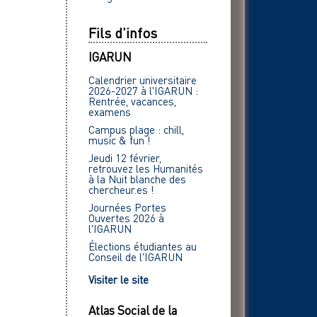
Fils d'infos
IGARUN
Calendrier universitaire
2026-2027 à l'IGARUN :
Rentrée, vacances,
examens
Campus plage : chill,
music & fun !
Jeudi 12 février,
retrouvez les Humanités
à la Nuit blanche des
chercheur.es !
Journées Portes
Ouvertes 2026 à
l'IGARUN
Élections étudiantes au
Conseil de l'IGARUN
Visiter le site
Atlas Social de la