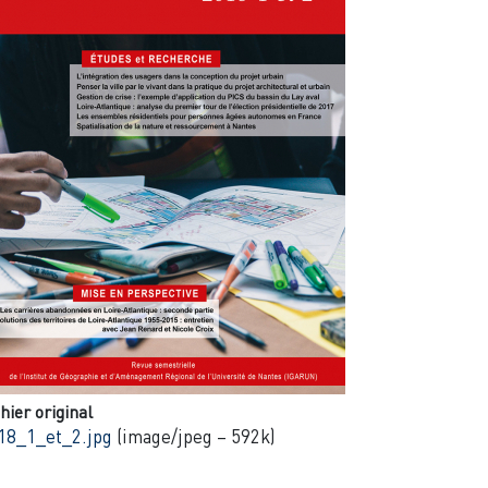
hier original
18_1_et_2.jpg
(image/jpeg – 592k)