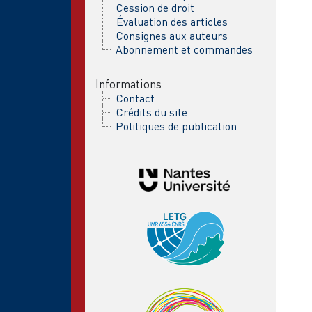
Cession de droit
Évaluation des articles
Consignes aux auteurs
Abonnement et commandes
Informations
Contact
Crédits du site
Politiques de publication