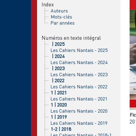
Index
Auteurs
Mots-clés
Par années
Numéros en texte intégral
| 2025
Les Cahiers Nantais - 2025
| 2024
Les Cahiers Nantais - 2024
| 2023
Les Cahiers Nantais - 2023
| 2022
Les Cahiers Nantais - 2022
1 | 2021
Les Cahiers Nantais - 2021
1 | 2020
Les Cahiers Nantais - 2020
Fic
1 | 2019
20
Les Cahiers Nantais - 2019
1-2 | 2018
Les Cahiers Nantais - 2018-1