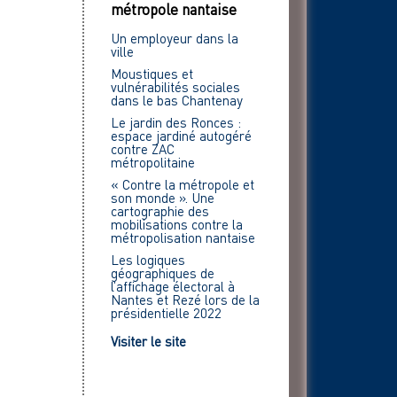
métropole nantaise
Un employeur dans la
ville
Moustiques et
vulnérabilités sociales
dans le bas Chantenay
Le jardin des Ronces :
espace jardiné autogéré
contre ZAC
métropolitaine
« Contre la métropole et
son monde ». Une
cartographie des
mobilisations contre la
métropolisation nantaise
Les logiques
géographiques de
l’affichage électoral à
Nantes et Rezé lors de la
présidentielle 2022
Visiter le site