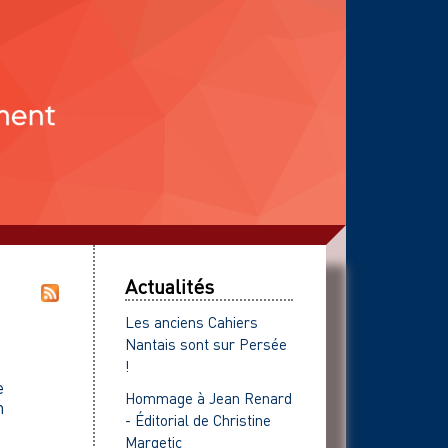
Actualités
Les anciens Cahiers
Nantais sont sur Persée
!
e
Hommage à Jean Renard
n
- Éditorial de Christine
Margetic