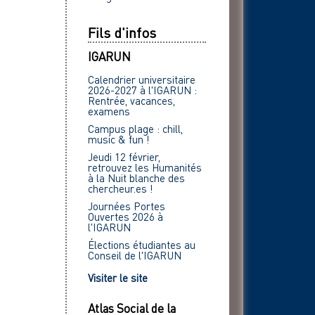
Fils d'infos
IGARUN
Calendrier universitaire
2026-2027 à l'IGARUN :
Rentrée, vacances,
examens
Campus plage : chill,
music & fun !
Jeudi 12 février,
retrouvez les Humanités
à la Nuit blanche des
chercheur.es !
Journées Portes
Ouvertes 2026 à
l'IGARUN
Élections étudiantes au
Conseil de l'IGARUN
Visiter le site
Atlas Social de la