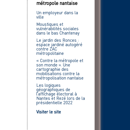
métropole nantaise
Un employeur dans la
ville
Moustiques et
vulnérabilités sociales
dans le bas Chantenay
Le jardin des Ronces :
espace jardiné autogéré
contre ZAC
métropolitaine
« Contre la métropole et
son monde ». Une
cartographie des
mobilisations contre la
métropolisation nantaise
Les logiques
géographiques de
l’affichage électoral à
Nantes et Rezé lors de la
présidentielle 2022
Visiter le site