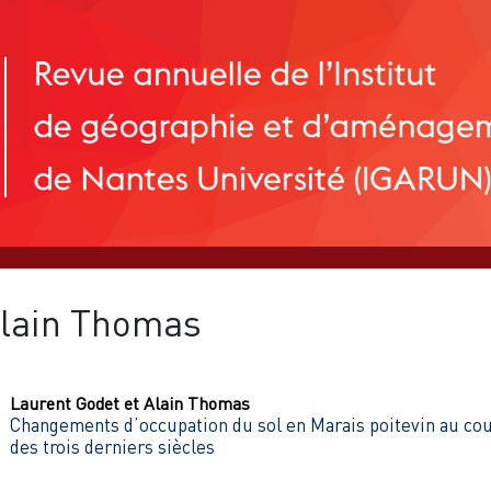
lain
Thomas
Laurent
Godet
et
Alain
Thomas
Changements d’occupation du sol en Marais poitevin au co
des trois derniers siècles