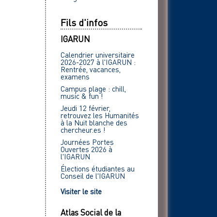
Fils d'infos
IGARUN
Calendrier universitaire
2026-2027 à l'IGARUN :
Rentrée, vacances,
examens
Campus plage : chill,
music & fun !
Jeudi 12 février,
retrouvez les Humanités
à la Nuit blanche des
chercheur.es !
Journées Portes
Ouvertes 2026 à
l'IGARUN
Élections étudiantes au
Conseil de l'IGARUN
Visiter le site
Atlas Social de la