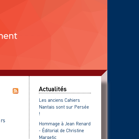
Actualités
Les anciens Cahiers
Nantais sont sur Persée
!
urs
Hommage à Jean Renard
- Éditorial de Christine
Margetic