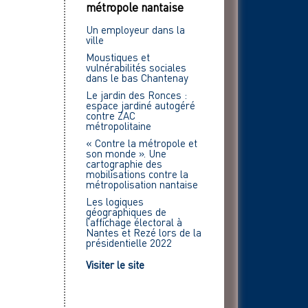
métropole nantaise
Un employeur dans la
ville
Moustiques et
vulnérabilités sociales
dans le bas Chantenay
Le jardin des Ronces :
espace jardiné autogéré
contre ZAC
métropolitaine
« Contre la métropole et
son monde ». Une
cartographie des
mobilisations contre la
métropolisation nantaise
Les logiques
géographiques de
l’affichage électoral à
Nantes et Rezé lors de la
présidentielle 2022
Visiter le site