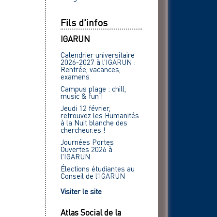
Fils d'infos
IGARUN
Calendrier universitaire
2026-2027 à l'IGARUN :
Rentrée, vacances,
examens
Campus plage : chill,
music & fun !
Jeudi 12 février,
retrouvez les Humanités
à la Nuit blanche des
chercheur.es !
Journées Portes
Ouvertes 2026 à
l'IGARUN
Élections étudiantes au
Conseil de l'IGARUN
Visiter le site
Atlas Social de la