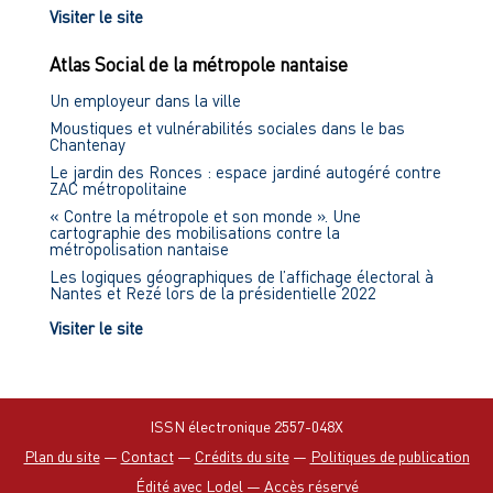
Visiter le site
Atlas Social de la métropole nantaise
Un employeur dans la ville
Moustiques et vulnérabilités sociales dans le bas
Chantenay
Le jardin des Ronces : espace jardiné autogéré contre
ZAC métropolitaine
« Contre la métropole et son monde ». Une
cartographie des mobilisations contre la
métropolisation nantaise
Les logiques géographiques de l’affichage électoral à
Nantes et Rezé lors de la présidentielle 2022
Visiter le site
ISSN électronique 2557-048X
Plan du site
—
Contact
—
Crédits du site
—
Politiques de publication
Édité avec Lodel
—
Accès réservé