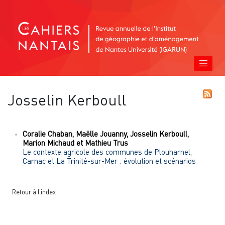
Josselin
Kerboull
Coralie
Chaban
,
Maëlle
Jouanny
,
Josselin
Kerboull
,
Marion
Michaud
et
Mathieu
Trus
Le contexte agricole des communes de Plouharnel,
Carnac et La Trinité-sur-Mer : évolution et scénarios
Retour à l’index