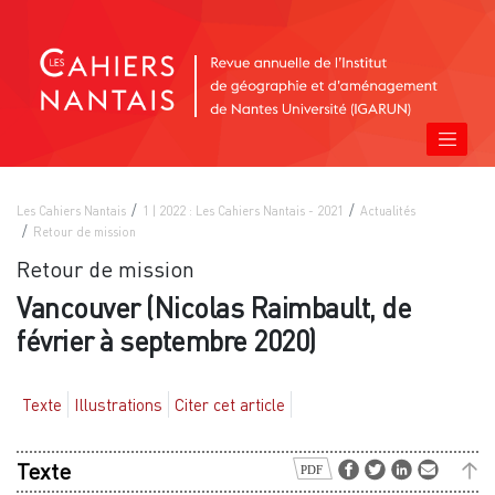
Les Cahiers Nantais
1 | 2022 : Les Cahiers Nantais - 2021
Actualités
Retour de mission
Retour de mission
Vancouver (Nicolas Raimbault, de
février à septembre 2020)
Texte
Illustrations
Citer cet article
Texte