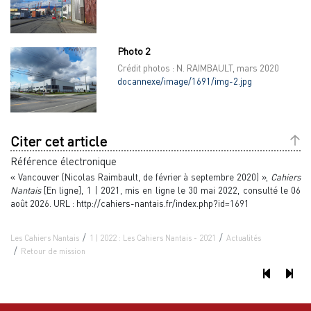
Photo 2
Crédit photos : N. RAIMBAULT, mars 2020
docannexe/image/1691/img-2.jpg
Citer cet article
Référence électronique
« Vancouver (Nicolas Raimbault, de février à septembre 2020) »,
Cahiers
Nantais
[En ligne], 1 | 2021, mis en ligne le 30 mai 2022, consulté le 06
août 2026. URL : http://cahiers-nantais.fr/index.php?id=1691
Les Cahiers Nantais
1 | 2022 : Les Cahiers Nantais - 2021
Actualités
Retour de mission