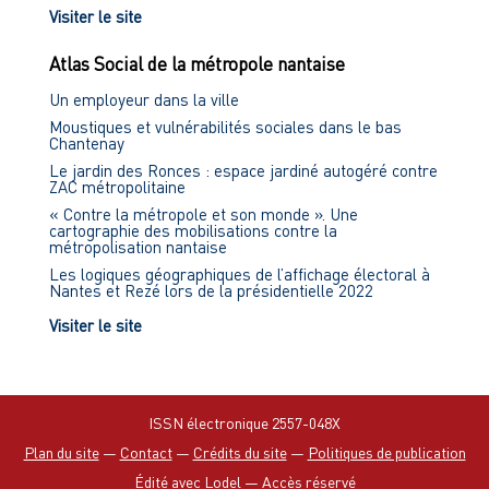
Visiter le site
Atlas Social de la métropole nantaise
Un employeur dans la ville
Moustiques et vulnérabilités sociales dans le bas
Chantenay
Le jardin des Ronces : espace jardiné autogéré contre
ZAC métropolitaine
« Contre la métropole et son monde ». Une
cartographie des mobilisations contre la
métropolisation nantaise
Les logiques géographiques de l’affichage électoral à
Nantes et Rezé lors de la présidentielle 2022
Visiter le site
ISSN électronique 2557-048X
Plan du site
—
Contact
—
Crédits du site
—
Politiques de publication
Édité avec Lodel
—
Accès réservé