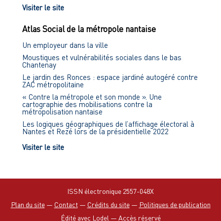
Visiter le site
Atlas Social de la métropole nantaise
Un employeur dans la ville
Moustiques et vulnérabilités sociales dans le bas
Chantenay
Le jardin des Ronces : espace jardiné autogéré contre
ZAC métropolitaine
« Contre la métropole et son monde ». Une
cartographie des mobilisations contre la
métropolisation nantaise
Les logiques géographiques de l’affichage électoral à
Nantes et Rezé lors de la présidentielle 2022
Visiter le site
ISSN électronique 2557-048X
Plan du site
—
Contact
—
Crédits du site
—
Politiques de publication
Édité avec Lodel
—
Accès réservé