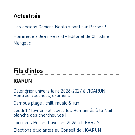
Actualités
Les anciens Cahiers Nantais sont sur Persée !
Hommage à Jean Renard - Éditorial de Christine
Margetic
Fils d'infos
IGARUN
Calendrier universitaire 2026-2027 à l'IGARUN :
Rentrée, vacances, examens
Campus plage : chill, music & fun !
Jeudi 12 février, retrouvez les Humanités à la Nuit
blanche des chercheur.es !
Journées Portes Ouvertes 2026 à l'IGARUN
Élections étudiantes au Conseil de l'IGARUN