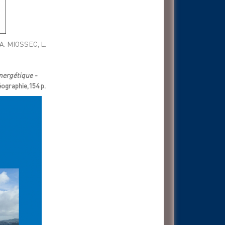
 A. MIOSSEC, L.
nergétique -
éographie,154 p.