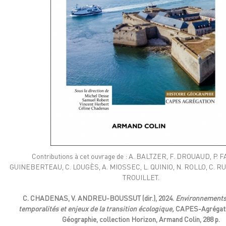
Contributions à cet ouvrage de : A. BALTZER, F. DROUAUD, P. FA
GUINEBERTEAU, C. LOUGÈS, A. MIOSSEC, L. QUINIO, N. ROLLO, C. R
TROUILLET.
C. CHADENAS, V. ANDREU-BOUSSUT (dir.), 2024.
Environnements 
temporalités et enjeux de la transition écologique,
CAPES-Agrégati
Géographie, collection Horizon, Armand Colin, 288 p.