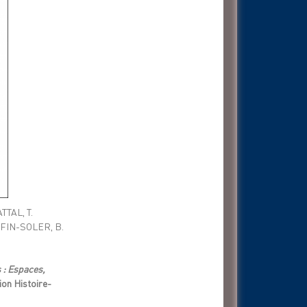
TTAL, T.
UFIN-SOLER, B.
: Espaces,
on Histoire-