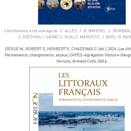
Contributions à cet ouvrage de : C. ALLÈS, J.-B. BAHERS, , C. BURBAN
O. DIÉDHIOU, I. GARAT, C. GUIU, C. MARGETIC, J. NOËL, N. RA
DESSE M., ROBERT S, HERBERT V., CHADENAS C. (dir.), 2024.
Les lit
Permanence, changements, enjeux
, CAPES-Agrégation Histoire-Géogra
Horizon, Armand Colin, 560 p.