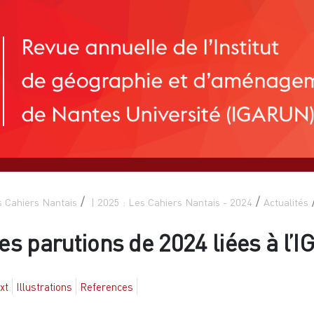
 Cahiers Nantais
| 2025 : Les Cahiers Nantais - 2024
Actualités
es parutions de 2024 liées à l
xt
Illustrations
References