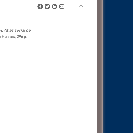
4.
Atlas social de
e Rennes, 296 p.