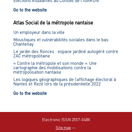
Élections étudiantes au Conseil de l'IGARUN
Go to the website
Atlas Social de la métropole nantaise
Un employeur dans la ville
Moustiques et vulnérabilités sociales dans le bas
Chantenay
Le jardin des Ronces : espace jardiné autogéré contre
ZAC métropolitaine
« Contre la métropole et son monde ». Une
cartographie des mobilisations contre la
métropolisation nantaise
Les logiques géographiques de l’affichage électoral à
Nantes et Rezé lors de la présidentielle 2022
Go to the website
Electronic ISSN 2557-048X
Site map
—