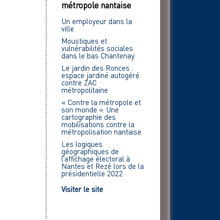
métropole nantaise
Un employeur dans la
ville
Moustiques et
vulnérabilités sociales
dans le bas Chantenay
Le jardin des Ronces :
espace jardiné autogéré
contre ZAC
métropolitaine
« Contre la métropole et
son monde ». Une
cartographie des
mobilisations contre la
métropolisation nantaise
Les logiques
géographiques de
l’affichage électoral à
Nantes et Rezé lors de la
présidentielle 2022
Visiter le site