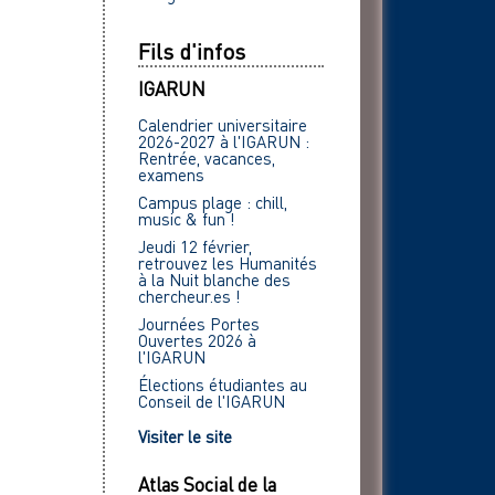
Fils d'infos
IGARUN
Calendrier universitaire
2026-2027 à l'IGARUN :
Rentrée, vacances,
examens
Campus plage : chill,
music & fun !
Jeudi 12 février,
retrouvez les Humanités
à la Nuit blanche des
chercheur.es !
Journées Portes
Ouvertes 2026 à
l'IGARUN
Élections étudiantes au
Conseil de l'IGARUN
Visiter le site
Atlas Social de la