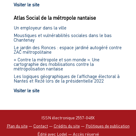
Visiter le site
Atlas Social de la métropole nantaise
Un employeur dans la ville
Moustiques et vulnérabilités sociales dans le bas
Chantenay
Le jardin des Ronces : espace jardiné autogéré contre
ZAC métropolitaine
« Contre la métropole et son monde ». Une
cartographie des mobilisations contre la
métropolisation nantaise
Les logiques géographiques de l’affichage électoral à
Nantes et Rezé lors de la présidentielle 2022
Visiter le site
ISSN électronique 2557-048X
Plan du site
—
Contact
—
Crédits du site
—
Politiques de publication
Édité avec Lodel
—
Accès réservé