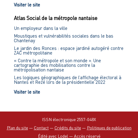
Visiter le site
Atlas Social de la métropole nantaise
Un employeur dans la ville
Moustiques et vulnérabilités sociales dans le bas
Chantenay
Le jardin des Ronces : espace jardiné autogéré contre
ZAC métropolitaine
« Contre la métropole et son monde ». Une
cartographie des mobilisations contre la
métropolisation nantaise
Les logiques géographiques de l’affichage électoral à
Nantes et Rezé lors de la présidentielle 2022
Visiter le site
ISSN électronique 2557-048X
Plan du site
—
Contact
—
Crédits du site
—
Politiques de publication
Édité avec Lodel
—
Accès réservé