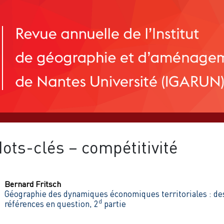
ots-clés – compétitivité
Bernard
Fritsch
Géographie des dynamiques économiques territoriales : de
d
références en question, 2
partie