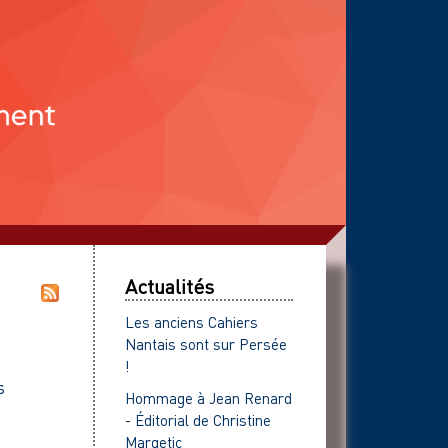
Actualités
Les anciens Cahiers
Nantais sont sur Persée
!
s
Hommage à Jean Renard
- Éditorial de Christine
Margetic