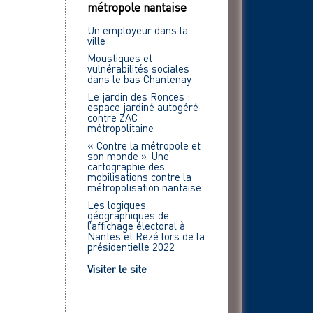
métropole nantaise
Un employeur dans la
ville
Moustiques et
vulnérabilités sociales
dans le bas Chantenay
Le jardin des Ronces :
espace jardiné autogéré
contre ZAC
métropolitaine
« Contre la métropole et
son monde ». Une
cartographie des
mobilisations contre la
métropolisation nantaise
Les logiques
géographiques de
l’affichage électoral à
Nantes et Rezé lors de la
présidentielle 2022
Visiter le site