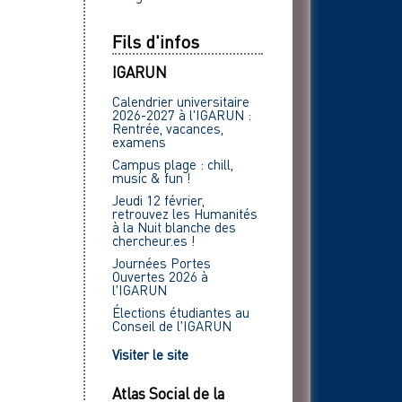
Fils d'infos
IGARUN
Calendrier universitaire
2026-2027 à l'IGARUN :
Rentrée, vacances,
examens
Campus plage : chill,
music & fun !
Jeudi 12 février,
retrouvez les Humanités
à la Nuit blanche des
chercheur.es !
Journées Portes
Ouvertes 2026 à
l'IGARUN
Élections étudiantes au
Conseil de l'IGARUN
Visiter le site
Atlas Social de la