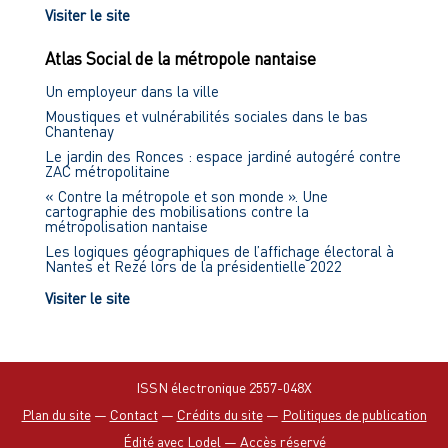
Visiter le site
Atlas Social de la métropole nantaise
Un employeur dans la ville
Moustiques et vulnérabilités sociales dans le bas
Chantenay
Le jardin des Ronces : espace jardiné autogéré contre
ZAC métropolitaine
« Contre la métropole et son monde ». Une
cartographie des mobilisations contre la
métropolisation nantaise
Les logiques géographiques de l’affichage électoral à
Nantes et Rezé lors de la présidentielle 2022
Visiter le site
ISSN électronique 2557-048X
Plan du site
—
Contact
—
Crédits du site
—
Politiques de publication
Édité avec Lodel
—
Accès réservé