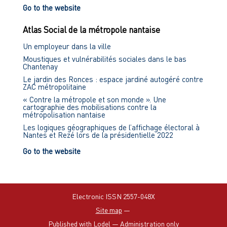
Go to the website
Atlas Social de la métropole nantaise
Un employeur dans la ville
Moustiques et vulnérabilités sociales dans le bas
Chantenay
Le jardin des Ronces : espace jardiné autogéré contre
ZAC métropolitaine
« Contre la métropole et son monde ». Une
cartographie des mobilisations contre la
métropolisation nantaise
Les logiques géographiques de l’affichage électoral à
Nantes et Rezé lors de la présidentielle 2022
Go to the website
Electronic ISSN 2557-048X
Site map
—
Published with Lodel
—
Administration only