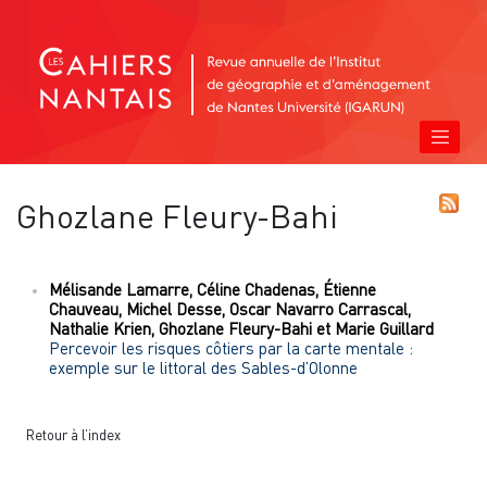
Ghozlane
Fleury-Bahi
Mélisande
Lamarre
,
Céline
Chadenas
,
Étienne
Chauveau
,
Michel
Desse
,
Oscar Navarro
Carrascal
,
Nathalie
Krien
,
Ghozlane
Fleury-Bahi
et
Marie
Guillard
Percevoir les risques côtiers par la carte mentale :
exemple sur le littoral des Sables-d’Olonne
Retour à l’index