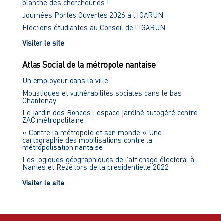
blanche des chercheur.es !
Journées Portes Ouvertes 2026 à l'IGARUN
Élections étudiantes au Conseil de l'IGARUN
Visiter le site
Atlas Social de la métropole nantaise
Un employeur dans la ville
Moustiques et vulnérabilités sociales dans le bas
Chantenay
Le jardin des Ronces : espace jardiné autogéré contre
ZAC métropolitaine
« Contre la métropole et son monde ». Une
cartographie des mobilisations contre la
métropolisation nantaise
Les logiques géographiques de l’affichage électoral à
Nantes et Rezé lors de la présidentielle 2022
Visiter le site