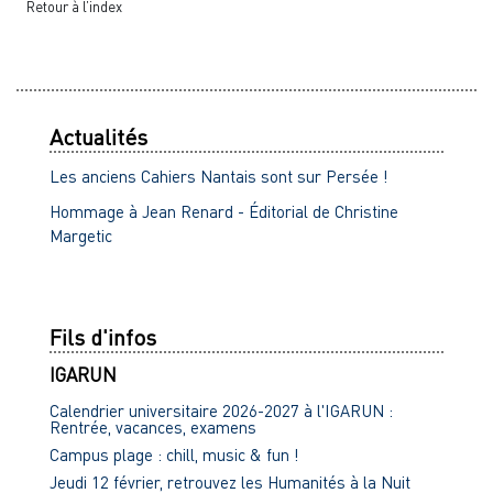
Retour à l’index
Actualités
Les anciens Cahiers Nantais sont sur Persée !
Hommage à Jean Renard - Éditorial de Christine
Margetic
Fils d'infos
IGARUN
Calendrier universitaire 2026-2027 à l'IGARUN :
Rentrée, vacances, examens
Campus plage : chill, music & fun !
Jeudi 12 février, retrouvez les Humanités à la Nuit