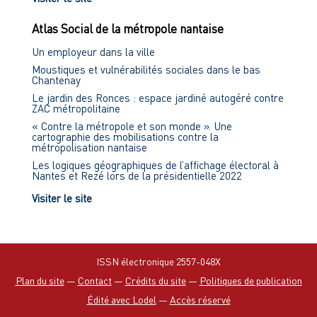
Atlas Social de la métropole nantaise
Un employeur dans la ville
Moustiques et vulnérabilités sociales dans le bas
Chantenay
Le jardin des Ronces : espace jardiné autogéré contre
ZAC métropolitaine
« Contre la métropole et son monde ». Une
cartographie des mobilisations contre la
métropolisation nantaise
Les logiques géographiques de l’affichage électoral à
Nantes et Rezé lors de la présidentielle 2022
Visiter le site
ISSN électronique 2557-048X
Plan du site
—
Contact
—
Crédits du site
—
Politiques de publication
Édité avec Lodel
—
Accès réservé