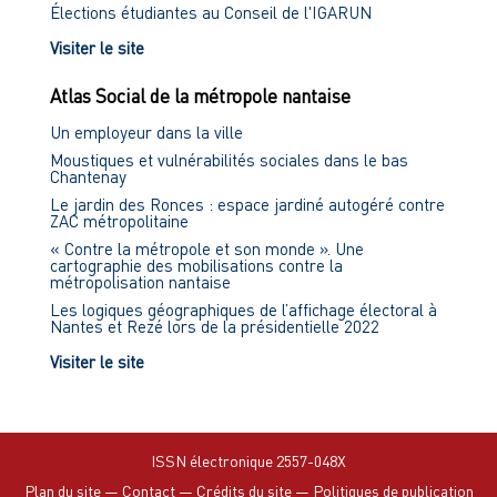
Élections étudiantes au Conseil de l'IGARUN
Visiter le site
Atlas Social de la métropole nantaise
Un employeur dans la ville
Moustiques et vulnérabilités sociales dans le bas
Chantenay
Le jardin des Ronces : espace jardiné autogéré contre
ZAC métropolitaine
« Contre la métropole et son monde ». Une
cartographie des mobilisations contre la
métropolisation nantaise
Les logiques géographiques de l’affichage électoral à
Nantes et Rezé lors de la présidentielle 2022
Visiter le site
ISSN électronique 2557-048X
Plan du site
—
Contact
—
Crédits du site
—
Politiques de publication