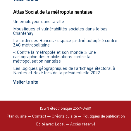
Atlas Social de la métropole nantaise
Un employeur dans la ville
Moustiques et vulnérabilités sociales dans le bas
Chantenay
Le jardin des Ronces : espace jardiné autogéré contre
ZAC métropolitaine
« Contre la métropole et son monde ». Une
cartographie des mobilisations contre la
métropolisation nantaise
Les logiques géographiques de l’affichage électoral à
Nantes et Rezé lors de la présidentielle 2022
Visiter le site
ISSN électronique 2557-048X
Plan du site
—
Contact
—
Crédits du site
—
Politiques de publication
Édité avec Lodel
—
Accès réservé