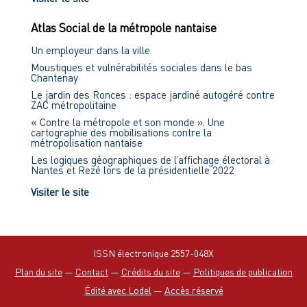
Atlas Social de la métropole nantaise
Un employeur dans la ville
Moustiques et vulnérabilités sociales dans le bas
Chantenay
Le jardin des Ronces : espace jardiné autogéré contre
ZAC métropolitaine
« Contre la métropole et son monde ». Une
cartographie des mobilisations contre la
métropolisation nantaise
Les logiques géographiques de l’affichage électoral à
Nantes et Rezé lors de la présidentielle 2022
Visiter le site
ISSN électronique 2557-048X
Plan du site
—
Contact
—
Crédits du site
—
Politiques de publication
Édité avec Lodel
—
Accès réservé