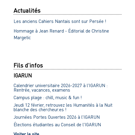
Actualités
Les anciens Cahiers Nantais sont sur Persée !
Hommage à Jean Renard - Éditorial de Christine
Margetic
Fils d'infos
IGARUN
Calendrier universitaire 2026-2027 à l'IGARUN :
Rentrée, vacances, examens
Campus plage : chill, music & fun !
Jeudi 12 février, retrouvez les Humanités à la Nuit
blanche des chercheur.es !
Journées Portes Ouvertes 2026 à l'IGARUN
Élections étudiantes au Conseil de l'IGARUN
Visiter le site