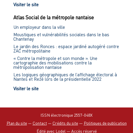
Visiter le site
Atlas Social de la métropole nantaise
Un employeur dans la ville
Moustiques et vulnérabilités sociales dans le bas
Chantenay
Le jardin des Ronces : espace jardiné autogéré contre
ZAC métropolitaine
« Contre la métropole et son monde ». Une
cartographie des mobilisations contre la
métropolisation nantaise
Les logiques géographiques de l’affichage électoral à
Nantes et Rezé lors de la présidentielle 2022
Visiter le site
ISSN électronique 2557-048X
Plan du site
—
Contact
—
Crédits du site
—
Politiques de publication
Édité avec Lodel
—
Accès réservé