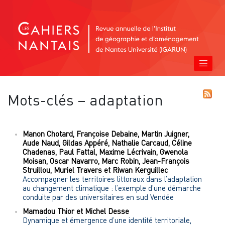
Mots-clés – adaptation
Manon
Chotard
,
Françoise
Debaine
,
Martin
Juigner
,
Aude
Naud
,
Gildas
Appéré
,
Nathalie
Carcaud
,
Céline
Chadenas
,
Paul
Fattal
,
Maxime
Lécrivain
,
Gwenola
Moisan
,
Oscar
Navarro
,
Marc
Robin
,
Jean-François
Struillou
,
Muriel
Travers
et
Riwan
Kerguillec
Accompagner les territoires littoraux dans l’adaptation
au changement climatique : l’exemple d’une démarche
conduite par des universitaires en sud Vendée
Mamadou
Thior
et
Michel
Desse
Dynamique et émergence d’une identité territoriale,