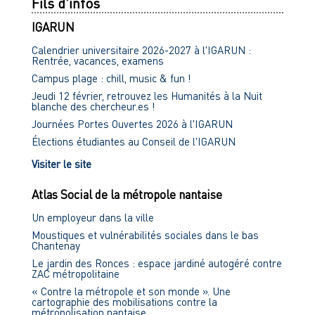
Fils d'infos
IGARUN
Calendrier universitaire 2026-2027 à l'IGARUN :
Rentrée, vacances, examens
Campus plage : chill, music & fun !
Jeudi 12 février, retrouvez les Humanités à la Nuit
blanche des chercheur.es !
Journées Portes Ouvertes 2026 à l'IGARUN
Élections étudiantes au Conseil de l'IGARUN
Visiter le site
Atlas Social de la métropole nantaise
Un employeur dans la ville
Moustiques et vulnérabilités sociales dans le bas
Chantenay
Le jardin des Ronces : espace jardiné autogéré contre
ZAC métropolitaine
« Contre la métropole et son monde ». Une
cartographie des mobilisations contre la
métropolisation nantaise