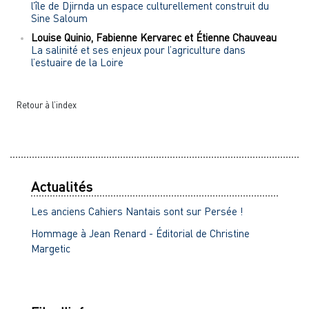
l’île de Djirnda un espace culturellement construit du
Sine Saloum
Louise
Quinio
,
Fabienne
Kervarec
et
Étienne
Chauveau
La salinité et ses enjeux pour l’agriculture dans
l’estuaire de la Loire
Retour à l’index
Actualités
Les anciens Cahiers Nantais sont sur Persée !
Hommage à Jean Renard - Éditorial de Christine
Margetic