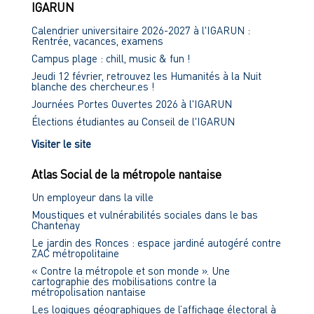
IGARUN
Calendrier universitaire 2026-2027 à l'IGARUN :
Rentrée, vacances, examens
Campus plage : chill, music & fun !
Jeudi 12 février, retrouvez les Humanités à la Nuit
blanche des chercheur.es !
Journées Portes Ouvertes 2026 à l'IGARUN
Élections étudiantes au Conseil de l'IGARUN
Visiter le site
Atlas Social de la métropole nantaise
Un employeur dans la ville
Moustiques et vulnérabilités sociales dans le bas
Chantenay
Le jardin des Ronces : espace jardiné autogéré contre
ZAC métropolitaine
« Contre la métropole et son monde ». Une
cartographie des mobilisations contre la
métropolisation nantaise
Les logiques géographiques de l’affichage électoral à