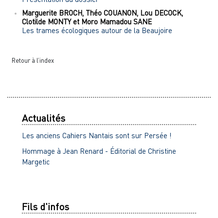
Marguerite
BROCH
,
Théo
COUANON
,
Lou
DECOCK
,
Clotilde
MONTY
et
Moro Mamadou
SANE
Les trames écologiques autour de la Beaujoire
Retour à l’index
Actualités
Les anciens Cahiers Nantais sont sur Persée !
Hommage à Jean Renard - Éditorial de Christine
Margetic
Fils d'infos