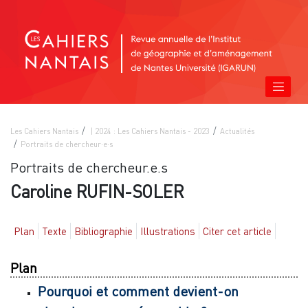
Les Cahiers Nantais
| 2024 : Les Cahiers Nantais - 2023
Actualités
Portraits de chercheur·e·s
Portraits de chercheur.e.s
Caroline RUFIN-SOLER
Plan
Texte
Bibliographie
Illustrations
Citer cet article
Plan
Pourquoi et comment devient-on