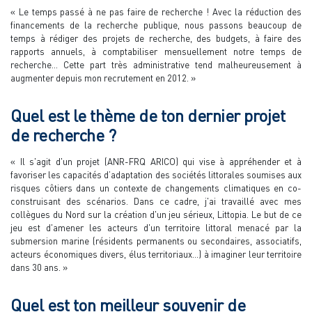
« Le temps passé à ne pas faire de recherche ! Avec la réduction des
financements de la recherche publique, nous passons beaucoup de
temps à rédiger des projets de recherche, des budgets, à faire des
rapports annuels, à comptabiliser mensuellement notre temps de
recherche… Cette part très administrative tend malheureusement à
augmenter depuis mon recrutement en 2012. »
Quel est le thème de ton dernier projet
de recherche ?
« Il s'agit d'un projet (ANR-FRQ ARICO) qui vise à appréhender et à
favoriser les capacités d’adaptation des sociétés littorales soumises aux
risques côtiers dans un contexte de changements climatiques en co-
construisant des scénarios. Dans ce cadre, j'ai travaillé avec mes
collègues du Nord sur la création d'un jeu sérieux, Littopia. Le but de ce
jeu est d'amener les acteurs d'un territoire littoral menacé par la
submersion marine (résidents permanents ou secondaires, associatifs,
acteurs économiques divers, élus territoriaux…) à imaginer leur territoire
dans 30 ans. »
Quel est ton meilleur souvenir de