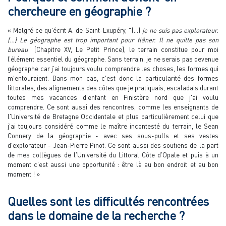
chercheure en géographie ?
« Malgré ce qu'écrit A. de Saint-Exupéry, " (…)
je ne suis pas explorateur.
(…) Le géographe est trop important pour flâner. Il ne quitte pas son
bureau
" (Chapitre XV, Le Petit Prince), le terrain constitue pour moi
l’élément essentiel du géographe. Sans terrain, je ne serais pas devenue
géographe car j’ai toujours voulu comprendre les choses, les formes qui
m'entouraient. Dans mon cas, c'est donc la particularité des formes
littorales, des alignements des côtes que je pratiquais, escaladais durant
toutes mes vacances d'enfant en Finistère nord que j'ai voulu
comprendre. Ce sont aussi des rencontres, comme les enseignants de
l'Université de Bretagne Occidentale et plus particulièrement celui que
j'ai toujours considéré comme le maître incontesté du terrain, le Sean
Connery de la géographie - avec ses sous-pulls et ses vestes
d'explorateur - Jean-Pierre Pinot. Ce sont aussi des soutiens de la part
de mes collègues de l'Université du Littoral Côte d'Opale et puis à un
moment c'est aussi une opportunité : être là au bon endroit et au bon
moment ! »
Quelles sont les difficultés rencontrées
dans le domaine de la recherche ?