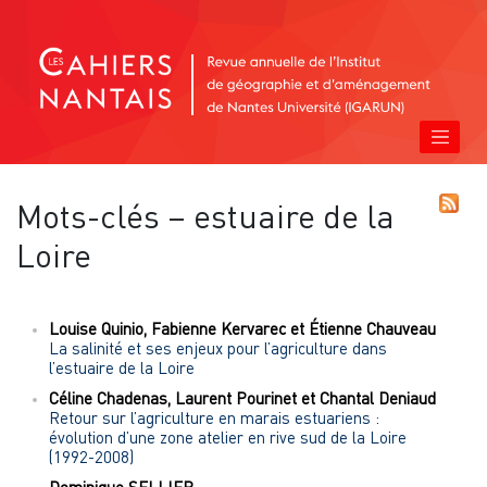
Mots-clés – estuaire de la
Loire
Louise
Quinio
,
Fabienne
Kervarec
et
Étienne
Chauveau
La salinité et ses enjeux pour l’agriculture dans
l’estuaire de la Loire
Céline
Chadenas
,
Laurent
Pourinet
et
Chantal
Deniaud
Retour sur l’agriculture en marais estuariens :
évolution d’une zone atelier en rive sud de la Loire
(1992-2008)
Dominique
SELLIER