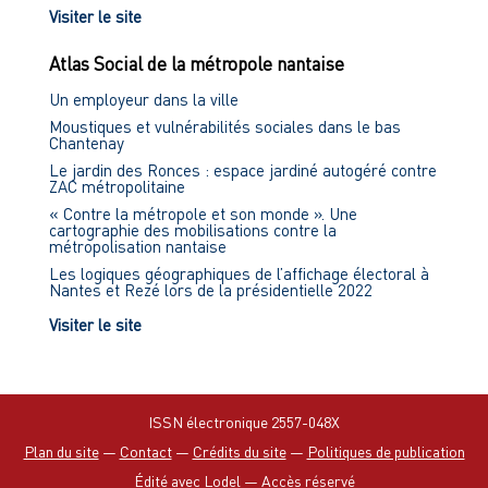
Visiter le site
Atlas Social de la métropole nantaise
Un employeur dans la ville
Moustiques et vulnérabilités sociales dans le bas
Chantenay
Le jardin des Ronces : espace jardiné autogéré contre
ZAC métropolitaine
« Contre la métropole et son monde ». Une
cartographie des mobilisations contre la
métropolisation nantaise
Les logiques géographiques de l’affichage électoral à
Nantes et Rezé lors de la présidentielle 2022
Visiter le site
ISSN électronique 2557-048X
Plan du site
—
Contact
—
Crédits du site
—
Politiques de publication
Édité avec Lodel
—
Accès réservé