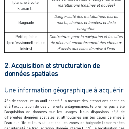
(planche à voile,
installations (chaînes et bouées)
kitesurf...)
Dangerosité des installations (corps
Baignade
morts, chaînes et bouées) et de la
navigation
Petite pêche
Contraintes pour la navigation et les sites
(professionnelle et de
de pêche et encombrement des chenaux
loisirs)
d’accès aux cales de mise à l’eau
2. Acquisition et structuration de
données spatiales
Une information géographique à acquérir
Afin de construire un outil adapté à la mesure des interactions spatiales
et à l’explicitation de ces différents antagonismes, le premier pas a été
l’acquisition de données sur les usages. Nous disposions déjà de
différentes données spatiales et attributaires sur les cales de mise à
l’eau sur l’île et leurs utilisations, les zones de baignade (discriminées
par intensité de fréquentation, donnée interne CCIN), la localisation des