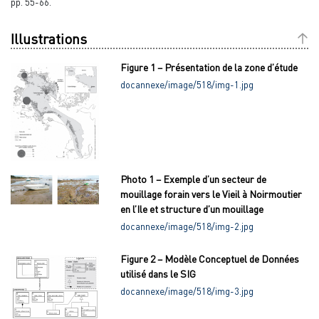
pp. 55-66.
Illustrations
Figure 1 – Présentation de la zone d’étude
docannexe/image/518/img-1.jpg
Photo 1 – Exemple d’un secteur de
mouillage forain vers le Vieil à Noirmoutier
en l’Ile et structure d’un mouillage
docannexe/image/518/img-2.jpg
Figure 2 – Modèle Conceptuel de Données
utilisé dans le SIG
docannexe/image/518/img-3.jpg