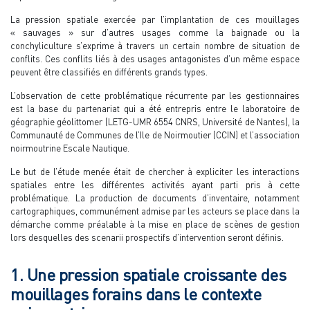
La pression spatiale exercée par l’implantation de ces mouillages
« sauvages » sur d’autres usages comme la baignade ou la
conchyliculture s’exprime à travers un certain nombre de situation de
conflits. Ces conflits liés à des usages antagonistes d’un même espace
peuvent être classifiés en différents grands types.
L’observation de cette problématique récurrente par les gestionnaires
est la base du partenariat qui a été entrepris entre le laboratoire de
géographie géolittomer (LETG-UMR 6554 CNRS, Université de Nantes), la
Communauté de Communes de l’Ile de Noirmoutier (CCIN) et l’association
noirmoutrine Escale Nautique.
Le but de l’étude menée était de chercher à expliciter les interactions
spatiales entre les différentes activités ayant parti pris à cette
problématique. La production de documents d’inventaire, notamment
cartographiques, communément admise par les acteurs se place dans la
démarche comme préalable à la mise en place de scènes de gestion
lors desquelles des scenarii prospectifs d’intervention seront définis.
1. Une pression spatiale croissante des
mouillages forains dans le contexte