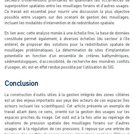
superposition spatiales entre les mouillages forains et d’autres usages.
Ce travail est essentiel pour nourrir une discussion la plus objective
possible entre usagers sur des scenarii de gestion des mouillages,
incluant les modalités d’intervention et de redistribution spatiale.
En lien avec cette analyse menée à une échelle fine, la base de données
constituée permet également, à diverses échelles (du secteur à l’île
entière), de proposer des solutions pour la redistribution spatiale de
mouillages problématiques. La détermination de sites d’implantation
potentielle en fonction d’un ensemble de critères bathymétriques,
sédimentologiques, d’accessibilité, de recherche des moindres conflits
d’usages, etc est en effet rendue possible par l’utilisation du SIG.
Conclusion
La construction d’outils utiles à la gestion intégrée des zones côtières
est un des enjeux importants aux yeux des acteurs de ces espaces (les
acteurs incluant les scientifiques). Cet article présente un exemple de
travail allant dans ce sens, orienté sur la gestion des usages sur les
espaces proches du rivage. Cet outil est à la fois utile au repérage de
situations de pression spatiale des mouillages forains sur d’autres
usages et à la régulation de ces pressions. Il repose sur une entrée de