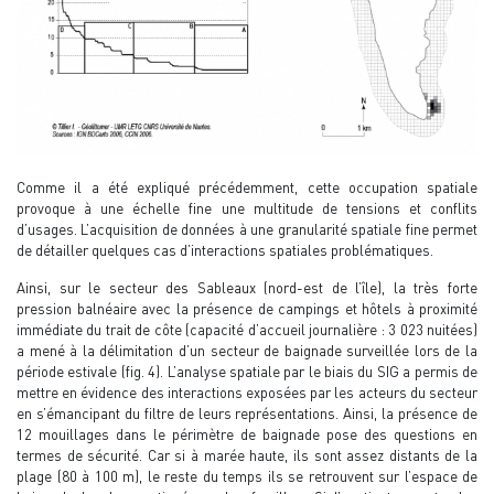
Comme il a été expliqué précédemment, cette occupation spatiale
provoque à une échelle fine une multitude de tensions et conflits
d’usages. L’acquisition de données à une granularité spatiale fine permet
de détailler quelques cas d’interactions spatiales problématiques.
Ainsi, sur le secteur des Sableaux (nord-est de l’île), la très forte
pression balnéaire avec la présence de campings et hôtels à proximité
immédiate du trait de côte (capacité d’accueil journalière : 3 023 nuitées)
a mené à la délimitation d’un secteur de baignade surveillée lors de la
période estivale (fig. 4). L’analyse spatiale par le biais du SIG a permis de
mettre en évidence des interactions exposées par les acteurs du secteur
en s’émancipant du filtre de leurs représentations. Ainsi, la présence de
12 mouillages dans le périmètre de baignade pose des questions en
termes de sécurité. Car si à marée haute, ils sont assez distants de la
plage (80 à 100 m), le reste du temps ils se retrouvent sur l’espace de