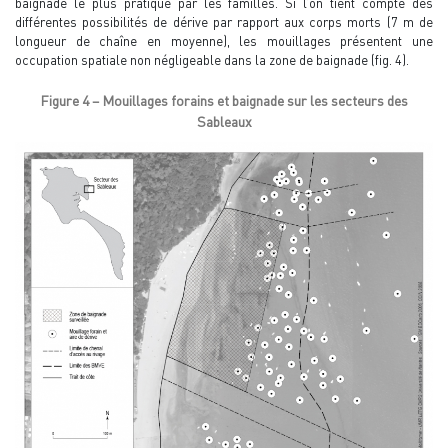
baignade le plus pratiqué par les familles. Si l’on tient compte des
différentes possibilités de dérive par rapport aux corps morts (7 m de
longueur de chaîne en moyenne), les mouillages présentent une
occupation spatiale non négligeable dans la zone de baignade (fig. 4).
Figure 4 – Mouillages forains et baignade sur les secteurs des
Sableaux