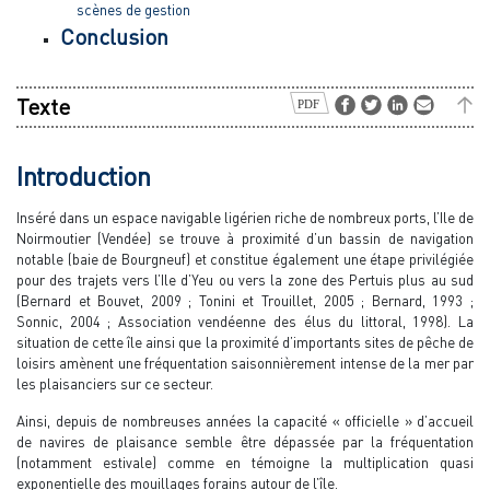
scènes de gestion
Conclusion
Texte
Introduction
Inséré dans un espace navigable ligérien riche de nombreux ports, l’Ile de
Noirmoutier (Vendée) se trouve à proximité d’un bassin de navigation
notable (baie de Bourgneuf) et constitue également une étape privilégiée
pour des trajets vers l’Ile d’Yeu ou vers la zone des Pertuis plus au sud
(Bernard et Bouvet, 2009 ; Tonini et Trouillet, 2005 ; Bernard, 1993 ;
Sonnic, 2004 ; Association vendéenne des élus du littoral, 1998). La
situation de cette île ainsi que la proximité d’importants sites de pêche de
loisirs amènent une fréquentation saisonnièrement intense de la mer par
les plaisanciers sur ce secteur.
Ainsi, depuis de nombreuses années la capacité « officielle » d’accueil
de navires de plaisance semble être dépassée par la fréquentation
(notamment estivale) comme en témoigne la multiplication quasi
exponentielle des mouillages forains autour de l’île.