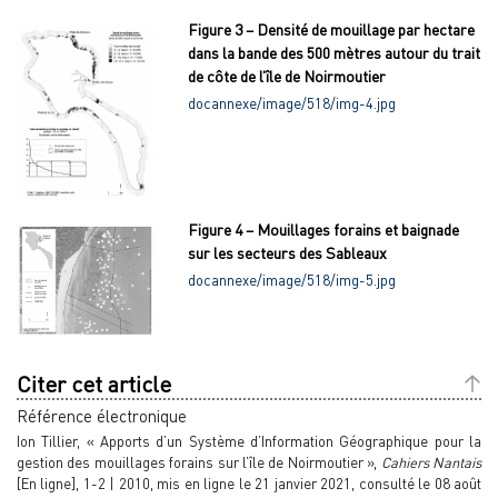
Figure 3 – Densité de mouillage par hectare
dans la bande des 500 mètres autour du trait
de côte de l’île de Noirmoutier
docannexe/image/518/img-4.jpg
Figure 4 – Mouillages forains et baignade
sur les secteurs des Sableaux
docannexe/image/518/img-5.jpg
Citer cet article
Référence électronique
Ion
Tillier
, « Apports d’un Système d’Information Géographique pour la
gestion des mouillages forains sur l’île de Noirmoutier »,
Cahiers Nantais
[En ligne], 1-2 | 2010, mis en ligne le 21 janvier 2021, consulté le 08 août