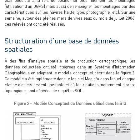
était possible à la fois de positionner plus finement les mouillages
(utilisation d’un DGPS) mais aussi de renseigner les mouillages par des
caractéristiques sur les navires (taille, type, photographie, etc). Sur une
semaine, autour des pleines mers de vives eaux du mois de juillet 2006,
ces relevés ont donc été réalisés.
Structuration d’une base de données
spatiales
À des fins d’analyse spatiale et de production cartographique, les
données collectées ont été intégrées dans un Système d’Information
Géographique en adoptant le modèle conceptuel décrit dans la figure 2.
Ce modèle a été implémenté dans le logiciel MapInfo dans lequel chaque
classe d’objets devient une table et où les relations, notamment d’ordre
topologique, sont dérivées de requêtes SQL.
Figure 2 – Modèle Conceptuel de Données utilisé dans le SIG