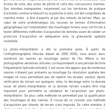
écoles de voile, des zones de pêche et celle des concessions marines.
Des données manquantes, notamment sur les territoires de pratique
d’activités comme le kitesurf ou la planche à voile, ont été complétées de
manière mixte : à dire d’experts et par des relevés de terrain. Mais, au
cœur de notre problématique, les lacunes en termes d’information
géographique sur l’implantation des mouillages forains nous ont forcés à
tester différentes méthodes d’acquisition de données avant de valider un
protocole d’acquisition en adéquation avec la granularité spatiale
souhaitée.
La photo-interprétation a été la première piste. À partir de
l’orthophotographie littorale datant de 2000 (IGN), nous avons donc
numérisé les navires au mouillage autour de l’île. Même si les
photographies aériennes utilisées correspondaient à une période de forte
fréquentation (période estivale), il est assez vite apparu que de nombreux
navires n’étaient pas présents au mouillage (la résolution spatiale des
images ne nous permettant pas de repérer les bouées seules). Après
vérification de terrain sur quelques sites, le décalage entre la donnée
issue de photo-interprétation et la donnée terrain s’avéra être trop
important pour permettre la validation de l’acquisition par photo-
interprétation. De plus cette méthode ne permettait pas la qualification
des mouillages et des navires. À l’issue de ce constat, une méthode
d’acquisition par relevés de terrain s’est imposée. De cette manière, il