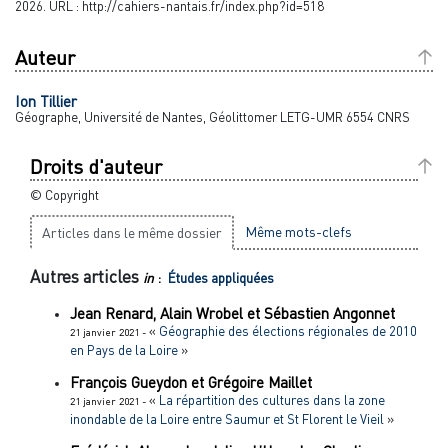
2026. URL : http://cahiers-nantais.fr/index.php?id=518
Auteur
Ion
Tillier
Géographe, Université de Nantes, Géolittomer LETG-UMR 6554 CNRS
Droits d'auteur
© Copyright
Même mots-clefs
Articles dans le même dossier
Autres articles
in
:
Études appliquées
Jean
Renard
,
Alain
Wrobel
et
Sébastien
Angonnet
«
Géographie des élections régionales de 2010
21 janvier 2021 -
en Pays de la Loire
»
François
Gueydon
et
Grégoire
Maillet
«
La répartition des cultures dans la zone
21 janvier 2021 -
inondable de la Loire entre Saumur et St Florent le Vieil
»