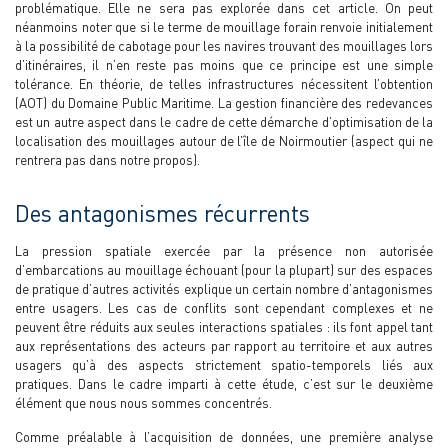
problématique. Elle ne sera pas explorée dans cet article. On peut
néanmoins noter que si le terme de mouillage forain renvoie initialement
à la possibilité de cabotage pour les navires trouvant des mouillages lors
d’itinéraires, il n’en reste pas moins que ce principe est une simple
tolérance. En théorie, de telles infrastructures nécessitent l’obtention
(AOT) du Domaine Public Maritime. La gestion financière des redevances
est un autre aspect dans le cadre de cette démarche d’optimisation de la
localisation des mouillages autour de l’île de Noirmoutier (aspect qui ne
rentrera pas dans notre propos).
Des antagonismes récurrents
La pression spatiale exercée par la présence non autorisée
d’embarcations au mouillage échouant (pour la plupart) sur des espaces
de pratique d’autres activités explique un certain nombre d’antagonismes
entre usagers. Les cas de conflits sont cependant complexes et ne
peuvent être réduits aux seules interactions spatiales : ils font appel tant
aux représentations des acteurs par rapport au territoire et aux autres
usagers qu’à des aspects strictement spatio-temporels liés aux
pratiques. Dans le cadre imparti à cette étude, c’est sur le deuxième
élément que nous nous sommes concentrés.
Comme préalable à l’acquisition de données, une première analyse