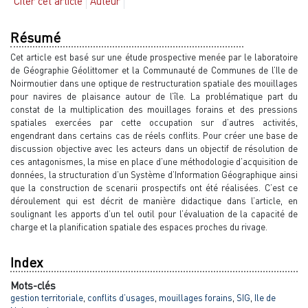
Citer cet article
Auteur
Résumé
Cet article est basé sur une étude prospective menée par le laboratoire
de Géographie Géolittomer et la Communauté de Communes de l’Ile de
Noirmoutier dans une optique de restructuration spatiale des mouillages
pour navires de plaisance autour de l’île. La problématique part du
constat de la multiplication des mouillages forains et des pressions
spatiales exercées par cette occupation sur d’autres activités,
engendrant dans certains cas de réels conflits. Pour créer une base de
discussion objective avec les acteurs dans un objectif de résolution de
ces antagonismes, la mise en place d’une méthodologie d’acquisition de
données, la structuration d’un Système d’Information Géographique ainsi
que la construction de scenarii prospectifs ont été réalisées. C’est ce
déroulement qui est décrit de manière didactique dans l’article, en
soulignant les apports d’un tel outil pour l’évaluation de la capacité de
charge et la planification spatiale des espaces proches du rivage.
Index
Mots-clés
gestion territoriale
,
conflits d’usages
,
mouillages forains
,
SIG
,
Ile de