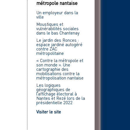
métropole nantaise
Un employeur dans la
ville
Moustiques et
vulnérabilités sociales
dans le bas Chantenay
Le jardin des Ronces :
espace jardiné autogéré
contre ZAC
métropolitaine
« Contre la métropole et
son monde ». Une
cartographie des
mobilisations contre la
métropolisation nantaise
Les logiques
géographiques de
l’affichage électoral à
Nantes et Rezé lors de la
présidentielle 2022
Visiter le site