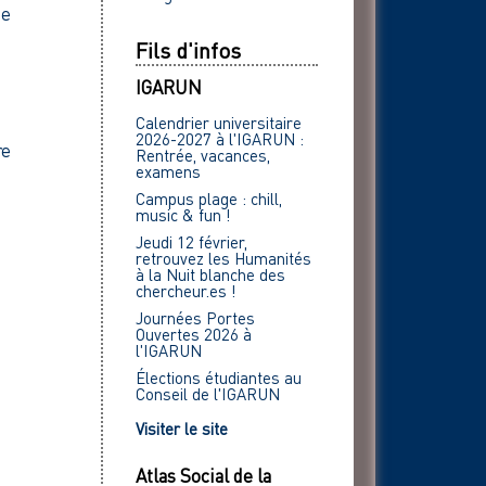
ue
Fils d'infos
IGARUN
Calendrier universitaire
2026-2027 à l'IGARUN :
re
Rentrée, vacances,
examens
Campus plage : chill,
music & fun !
Jeudi 12 février,
retrouvez les Humanités
à la Nuit blanche des
chercheur.es !
Journées Portes
Ouvertes 2026 à
l'IGARUN
Élections étudiantes au
Conseil de l'IGARUN
Visiter le site
Atlas Social de la