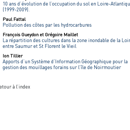
10 ans d’évolution de l’occupation du sol en Loire-Atlantiq
(1999-2009).
Paul
Fattal
Pollution des côtes par les hydrocarbures
François
Gueydon
et
Grégoire
Maillet
La répartition des cultures dans la zone inondable de la Loi
entre Saumur et St Florent le Vieil
Ion
Tillier
Apports d’un Système d’Information Géographique pour la
gestion des mouillages forains sur l’île de Noirmoutier
etour à l’index