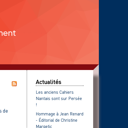
Actualités
Les anciens Cahiers
Nantais sont sur Persée
!
s de
Hommage à Jean Renard
- Éditorial de Christine
Margetic