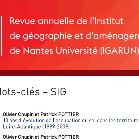
ots-clés – SIG
Olivier
Chupin
et
Patrick
POTTIER
10 ans d’évolution de l’occupation du sol dans les territoire
Loire-Atlantique (1999-2009)
Olivier
Chupin
et
Patrick
POTTIER