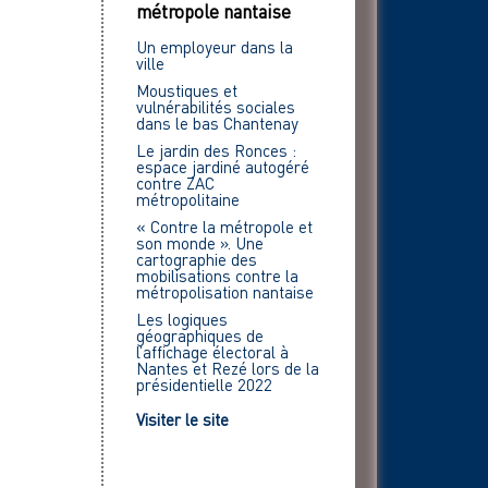
métropole nantaise
Un employeur dans la
ville
Moustiques et
vulnérabilités sociales
dans le bas Chantenay
Le jardin des Ronces :
espace jardiné autogéré
contre ZAC
métropolitaine
« Contre la métropole et
son monde ». Une
cartographie des
mobilisations contre la
métropolisation nantaise
Les logiques
géographiques de
l’affichage électoral à
Nantes et Rezé lors de la
présidentielle 2022
Visiter le site