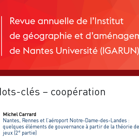
ots-clés – coopération
Michel
Carrard
Nantes, Rennes et l’aéroport Notre-Dame-des-Landes :
quelques éléments de gouvernance à partir de la théorie d
e
jeux (2
partie)