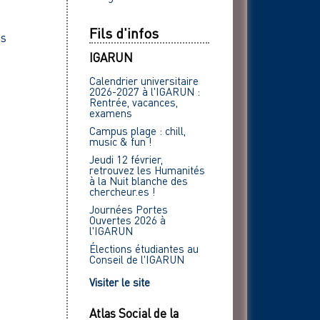
Fils d'infos
es
IGARUN
Calendrier universitaire
2026-2027 à l'IGARUN :
Rentrée, vacances,
examens
Campus plage : chill,
music & fun !
Jeudi 12 février,
retrouvez les Humanités
à la Nuit blanche des
chercheur.es !
Journées Portes
Ouvertes 2026 à
l'IGARUN
Élections étudiantes au
Conseil de l'IGARUN
Visiter le site
Atlas Social de la