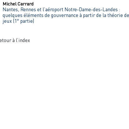
Michel
Carrard
Nantes, Rennes et l’aéroport Notre-Dame-des-Landes :
quelques éléments de gouvernance à partir de la théorie d
e
jeux (1
partie)
etour à l’index