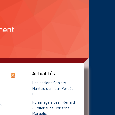
Actualités
Les anciens Cahiers
Nantais sont sur Persée
!
Hommage à Jean Renard
es
- Éditorial de Christine
Margetic