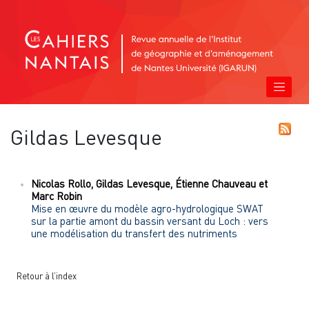
Gildas
Levesque
Nicolas
Rollo
,
Gildas
Levesque
,
Étienne
Chauveau
et
Marc
Robin
Mise en œuvre du modèle agro-hydrologique SWAT
sur la partie amont du bassin versant du Loch : vers
une modélisation du transfert des nutriments
Retour à l’index