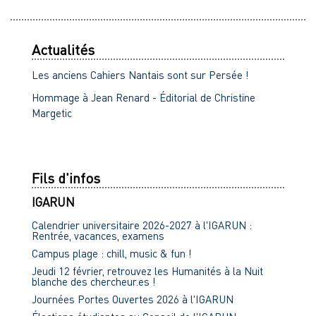
Actualités
Les anciens Cahiers Nantais sont sur Persée !
Hommage à Jean Renard - Éditorial de Christine
Margetic
Fils d'infos
IGARUN
Calendrier universitaire 2026-2027 à l'IGARUN :
Rentrée, vacances, examens
Campus plage : chill, music & fun !
Jeudi 12 février, retrouvez les Humanités à la Nuit
blanche des chercheur.es !
Journées Portes Ouvertes 2026 à l'IGARUN