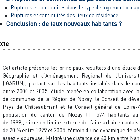
Ruptures et continuités dans le type de logement occup
Ruptures et continuités des lieux de résidence
Conclusion : de faux nouveaux habitants ?
xte
Cet article présente les principaux résultats d’une étude de
Géographie et d’Aménagement Régional de l’Universi
(IGARUN), portant sur les habitants installés dans le c
entre 2000 et 2005, étude menée en collaboration avec 
de communes de la Région de Nozay, le Conseil de dév
Pays de Châteaubriant et le Conseil général de Loire-A
population du canton de Nozay (11 574 habitants au
de 1999), situé en limite externe de l’aire urbaine nantai
de 20 % entre 1999 et 2005, témoin d’une dynamique de pé
assez vigoureuse. Malgré une distance de 40 km entre Nant