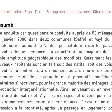
ésumé
Index
Plan
Texte
Bibliographie
Illustrations
Citer cet ar
ésumé
e enquête par questionnaire conduite auprès de 83 ménages
janvier 2000 dans deux communes (Saffré et Vay) du 
 kilomètres au nord de Nantes, permet de retracer les parco
dividus depuis l’enfance. La caractéristique majeure de ce
ible amplitude géographique des mobilités. Quasiment les
uveaux habitants sont en fait soit des natifs, soit des vois
dividus qui ont vécu, à un moment ou à un autre de leurs
mmune de résidence actuelle ou à proximité immédiate
inéraires s’inscrivent, pour la grande majorité des ménages,
production intergénérationnelle. Ainsi, en venant ou en revena
rritoire de Saffré et Vay, ces ménages retrouvent pour la
environnement résidentiel de leur enfance, à savoir une ma
cession à la propriété, après un passage en logement loca