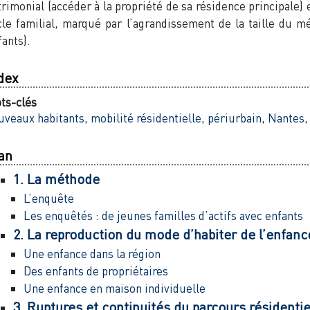
trimonial (accéder à la propriété de sa résidence principale) 
cle familial, marqué par l’agrandissement de la taille du m
fants).
dex
ts-clés
uveaux habitants
,
mobilité résidentielle
,
périurbain
,
Nantes
an
1. La méthode
L’enquête
Les enquêtés : de jeunes familles d’actifs avec enfants
2. La reproduction du mode d’habiter de l’enfanc
Une enfance dans la région
Des enfants de propriétaires
Une enfance en maison individuelle
3. Ruptures et continuités du parcours résidentie