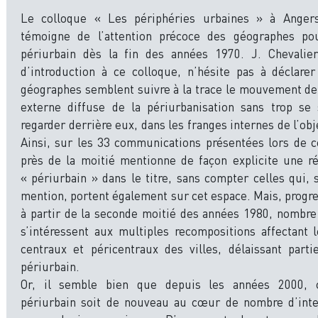
Le colloque « Les périphéries urbaines » à Anger
témoigne de l’attention précoce des géographes pou
périurbain dès la fin des années 1970. J. Chevalie
d’introduction à ce colloque, n’hésite pas à déclare
géographes semblent suivre à la trace le mouvement de
externe diffuse de la périurbanisation sans trop se
regarder derrière eux, dans les franges internes de l’obj
Ainsi, sur les 33 communications présentées lors de c
près de la moitié mentionne de façon explicite une r
« périurbain » dans le titre, sans compter celles qui, s
mention, portent également sur cet espace. Mais, progr
à partir de la seconde moitié des années 1980, nombre
s’intéressent aux multiples recompositions affectant 
centraux et péricentraux des villes, délaissant parti
périurbain.
Or, il semble bien que depuis les années 2000, 
périurbain soit de nouveau au cœur de nombre d’inte