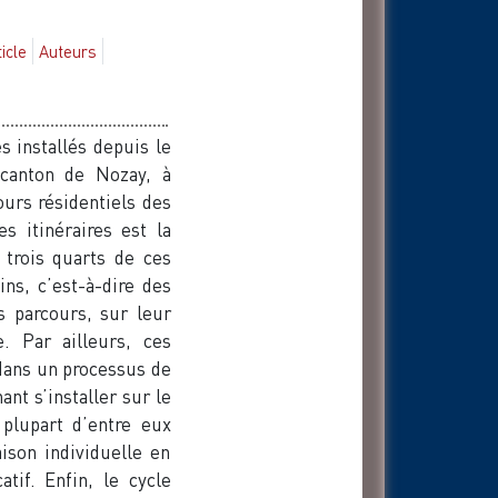
ticle
Auteurs
 installés depuis le
canton de Nozay, à
urs résidentiels des
s itinéraires est la
 trois quarts de ces
ins, c’est-à-dire des
 parcours, sur leur
. Par ailleurs, ces
 dans un processus de
nt s’installer sur le
 plupart d’entre eux
ison individuelle en
tif. Enfin, le cycle