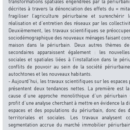
transformations spatiales engendrées par la périurbani
décrites à travers la dénonciation des effets du « mit
fragiliser l’agriculture périurbaine et surenchérir
réalisation et d’entretien des réseaux par les collectivi
Deuxièmement, les travaux scientifiques se préoccupen
sociodémographique des nouveaux ménages faisant cons
maison dans le périurbain. Deux autres thèmes de
secondaires apparaissent également : les nouvelles
sociales et spatiales liées à l’installation dans le péri
conflits de pouvoir au sein de la société périurbaine
autochtones et les nouveaux habitants.
- Aujourd’hui, les travaux scientifiques sur les espaces
présentent deux tendances nettes. La première est l
cause d’une approche monolithique d’un périurbain 
profit d’une analyse cherchant à mettre en évidence la d
espaces et des populations du périurbain, donc des
territoriales et sociales. Les travaux analysent 
segmentation accrue du marché immobilier périurbain