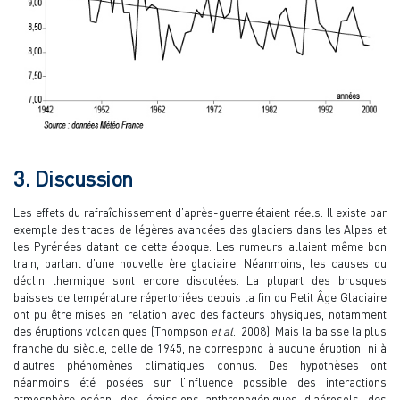
3. Discussion
Les effets du rafraîchissement d’après-guerre étaient réels. Il existe par
exemple des traces de légères avancées des glaciers dans les Alpes et
les Pyrénées datant de cette époque. Les rumeurs allaient même bon
train, parlant d’une nouvelle ère glaciaire. Néanmoins, les causes du
déclin thermique sont encore discutées. La plupart des brusques
baisses de température répertoriées depuis la fin du Petit Âge Glaciaire
ont pu être mises en relation avec des facteurs physiques, notamment
des éruptions volcaniques (Thompson
et al
., 2008). Mais la baisse la plus
franche du siècle, celle de 1945, ne correspond à aucune éruption, ni à
d’autres phénomènes climatiques connus. Des hypothèses ont
néanmoins été posées sur l’influence possible des interactions
atmosphère-océan, des émissions anthropogéniques d’aérosols, des