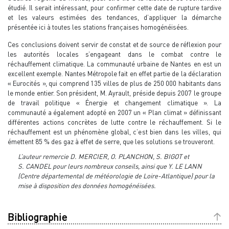
étudié. Il serait intéressant, pour confirmer cette date de rupture tardive
et les valeurs estimées des tendances, d’appliquer la démarche
présentée ici à toutes les stations françaises homogénéisées.
Ces conclusions doivent servir de constat et de source de réflexion pour
les autorités locales s’engageant dans le combat contre le
réchauffement climatique. La communauté urbaine de Nantes en est un
excellent exemple. Nantes Métropole fait en effet partie de la déclaration
« Eurocités », qui comprend 135 villes de plus de 250 000 habitants dans
le monde entier. Son président, M. Ayrault, préside depuis 2007 le groupe
de travail politique « Énergie et changement climatique ». La
communauté a également adopté en 2007 un « Plan climat » définissant
différentes actions concrètes de lutte contre le réchauffement. Si le
réchauffement est un phénomène global, c’est bien dans les villes, qui
émettent 85 % des gaz à effet de serre, que les solutions se trouveront.
L’auteur remercie D. MERCIER, O. PLANCHON, S. BIGOT et
S. CANDEL pour leurs nombreux conseils, ainsi que Y. LE LANN
(Centre départemental de météorologie de Loire-Atlantique) pour la
mise à disposition des données homogénéisées.
Bibliographie