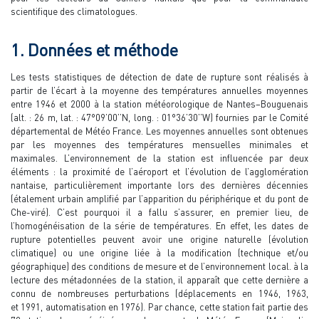
scientifique des climatologues.
1. Données et méthode
Les tests statistiques de détection de date de rupture sont réalisés à
partir de l’écart à la moyenne des températures annuelles moyennes
entre 1946 et 2000 à la station météorologique de Nantes–Bouguenais
(alt. : 26 m, lat. : 47°09’00’’N, long. : 01°36’30’’W) fournies par le Comité
départemental de Météo France. Les moyennes annuelles sont obtenues
par les moyennes des températures mensuelles minimales et
maximales. L’environnement de la station est influencée par deux
éléments : la proximité de l’aéroport et l’évolution de l’agglomération
nantaise, particulièrement importante lors des dernières décennies
(étalement urbain amplifié par l’apparition du périphérique et du pont de
Che-viré). C’est pourquoi il a fallu s’assurer, en premier lieu, de
l’homogénéisation de la série de températures. En effet, les dates de
rupture potentielles peuvent avoir une origine naturelle (évolution
climatique) ou une origine liée à la modification (technique et/ou
géographique) des conditions de mesure et de l’environnement local. à la
lecture des métadonnées de la station, il apparaît que cette dernière a
connu de nombreuses perturbations (déplacements en 1946, 1963,
et 1991, automatisation en 1976). Par chance, cette station fait partie des