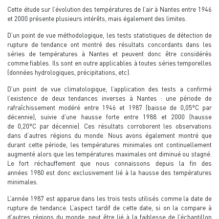
Cette étude sur l’évolution des températures de l’air à Nantes entre 1946
et 2000 présente plusieurs intérêts, mais également des limites.
D’un point de vue méthodologique, les tests statistiques de détection de
rupture de tendance ont montré des résultats concordants dans les
séries de températures à Nantes et peuvent donc être considérés
comme fiables. Ils sont en outre applicables à toutes séries temporelles
(données hydrologiques, précipitations, etc).
D’un point de vue climatologique, l’application des tests a confirmé
l’existence de deux tendances inverses à Nantes : une période de
rafraîchissement modéré entre 1946 et 1987 (baisse de 0,05°C par
décennie), suivie d’une hausse forte entre 1988 et 2000 (hausse
de 0,20°C par décennie). Ces résultats corroborent les observations
dans d’autres régions du monde. Nous avons également montré que
durant cette période, les températures minimales ont continuellement
augmenté alors que les températures maximales ont diminué ou stagné.
Le fort réchauffement que nous connaissons depuis la fin des
années 1980 est donc exclusivement lié à la hausse des températures
minimales.
L’année 1987 est apparue dans les trois tests utilisés comme la date de
rupture de tendance. L’aspect tardif de cette date, si on la compare à
d’autres régions du monde, peut être lié à la faiblesse de l’échantillon