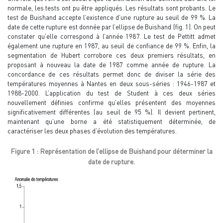
normale, les tests ont pu être appliqués. Les résultats sont probants. Le
test de Buishand accepte l’existence d’une rupture au seuil de 99 %. La
date de cette rupture est donnée par l’ellipse de Buishand (fig. 1). On peut
constater qu’elle correspond à l’année 1987. Le test de Pettitt admet
également une rupture en 1987, au seuil de confiance de 99 %. Enfin, la
segmentation de Hubert corrobore ces deux premiers résultats, en
proposant à nouveau la date de 1987 comme année de rupture. La
concordance de ces résultats permet donc de diviser la série des
températures moyennes à Nantes en deux sous-séries : 1946-1987 et
1988-2000. L’application du test de Student à ces deux séries
nouvellement définies confirme qu’elles présentent des moyennes
significativement différentes (au seuil de 95 %). Il devient pertinent,
maintenant qu’une borne a été statistiquement déterminée, de
caractériser les deux phases d’évolution des températures.
Figure 1 : Représentation de l’ellipse de Buishand pour déterminer la
date de rupture.