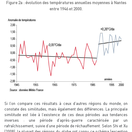
Figure 2a : évolution des températures annuelles moyennes à Nantes
entre 1946 et 2000.
Si l’on compare ces résultats à ceux d’autres régions du monde, on
constate des similitudes, mais également des différences. La principale
similitude est liée à l’existence de ces deux périodes aux tendances
inverses : une période d’après-guerre caractérisée par un
rafraîchissement, suivie d’une période de réchauffement. Selon Shi et Xu
(2008), la plupart des régions du globe ont connu ce schéma (exception