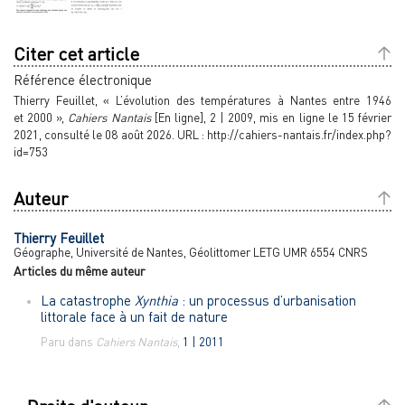
Citer cet article
Référence électronique
Thierry
Feuillet
, « L’évolution des températures à Nantes entre 1946
et 2000 »,
Cahiers Nantais
[En ligne], 2 | 2009, mis en ligne le 15 février
2021, consulté le 08 août 2026. URL : http://cahiers-nantais.fr/index.php?
id=753
Auteur
Thierry
Feuillet
Géographe, Université de Nantes, Géolittomer LETG UMR 6554 CNRS
Articles du même auteur
La catastrophe
Xynthia
: un processus d’urbanisation
littorale face à un fait de nature
Paru dans
Cahiers Nantais
,
1 | 2011