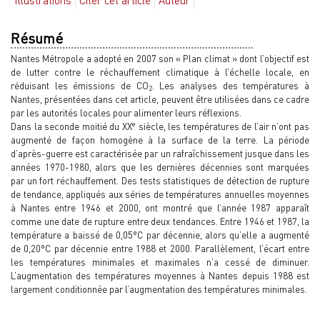
Résumé
Nantes Métropole a adopté en 2007 son « Plan climat » dont l’objectif est
de lutter contre le réchauffement climatique à l’échelle locale, en
réduisant les émissions de CO
. Les analyses des températures à
2
Nantes, présentées dans cet article, peuvent être utilisées dans ce cadre
par les autorités locales pour alimenter leurs réflexions.
e
Dans la seconde moitié du XX
siècle, les températures de l’air n’ont pas
augmenté de façon homogène à la surface de la terre. La période
d’après-guerre est caractérisée par un rafraîchissement jusque dans les
années 1970-1980, alors que les dernières décennies sont marquées
par un fort réchauffement. Des tests statistiques de détection de rupture
de tendance, appliqués aux séries de températures annuelles moyennes
à Nantes entre 1946 et 2000, ont montré que l’année 1987 apparaît
comme une date de rupture entre deux tendances. Entre 1946 et 1987, la
température a baissé de 0,05°C par décennie, alors qu’elle a augmenté
de 0,20°C par décennie entre 1988 et 2000. Parallèlement, l’écart entre
les températures minimales et maximales n’a cessé de diminuer.
L’augmentation des températures moyennes à Nantes depuis 1988 est
largement conditionnée par l’augmentation des températures minimales.