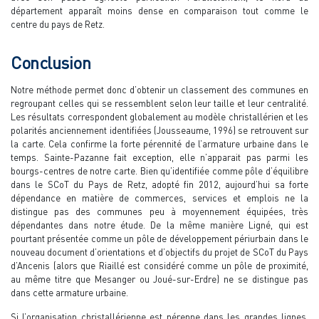
département apparaît moins dense en comparaison tout comme le
centre du pays de Retz.
Conclusion
Notre méthode permet donc d’obtenir un classement des communes en
regroupant celles qui se ressemblent selon leur taille et leur centralité.
Les résultats correspondent globalement au modèle christallérien et les
polarités anciennement identifiées (Jousseaume, 1996) se retrouvent sur
la carte. Cela confirme la forte pérennité de l’armature urbaine dans le
temps. Sainte-Pazanne fait exception, elle n’apparait pas parmi les
bourgs-centres de notre carte. Bien qu’identifiée comme pôle d’équilibre
dans le SCoT du Pays de Retz, adopté fin 2012, aujourd’hui sa forte
dépendance en matière de commerces, services et emplois ne la
distingue pas des communes peu à moyennement équipées, très
dépendantes dans notre étude. De la même manière Ligné, qui est
pourtant présentée comme un pôle de développement périurbain dans le
nouveau document d’orientations et d’objectifs du projet de SCoT du Pays
d’Ancenis (alors que Riaillé est considéré comme un pôle de proximité,
au même titre que Mesanger ou Joué-sur-Erdre) ne se distingue pas
dans cette armature urbaine.
Si l’organisation christallérienne est pérenne dans les grandes lignes,