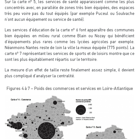
o
Sur la carte n
5, les services de santé apparaissent comme les plus
concentrés avec, en parallèle de zones très bien équipées, des espaces
très peu voire pas du tout équipés (par exemple Puceul ou Soulvache
n’ont aucun équipement ou service de santé).
o
Les services d’éducation de la carte n
6 font apparaître des communes
bien équipées en milieu rural comme Blain ou Nozay qui bénéficient
d’équipements plus rares comme les lycées agricoles par exemple.
Néanmoins Nantes reste de loin la ville la mieux équipée (775 points). La
o
carte n
7 représentant les services de sports et de loisirs montre que ce
sont les plus équitablement répartis sur le territoire.
La mesure d’un effet de taille reste finalement assez simple, il devient
plus compliqué d’analyser la centralité.
Figures 4 à 7 – Poids des commerces et services en Loire-Atlantique