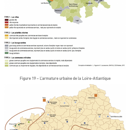
Figure 19 – L’armature urbaine de la Loire-Atlantique