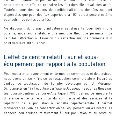
nous permet en effet de connaître les flux domicile-travail des actifs.
Toutefois pour des raisons de confidentialité, les données ne sont
disponibles que pour des flux supérieurs à 100, ce qui pose problème
pour définir de petites polarités.
Ne disposant donc pas d’indicateurs satisfaisants pour définir une
polarité, nous avons élaboré une méthode théorique permettant de
calculer l’attraction ou l’évasion qui s’effectue sur une commune d’un
point de vue relatif puis brut.
L’effet de centre relatif : sur et sous-
équipement par rapport à la population
Pour mesurer le rayonnement en termes de commerces et de services,
nous avons utilisé « l’indice de localisation commerciale ». Inspiré de
l’indice de localisation de l’emploi développé par B. Mérenne-
Schoumaker en 1991 et utilisé par Valérie Jousseaume pour sa thèse sur
les bourgs-centres de Loire-Atlantique (1996) cet indice mesure la
différence entre la répartition du commerce et des services et la
répartition de la population à l’échelle départementale. Il permet
d’observer les lieux de concentration de l’équipement, ou à l’inverse les
espaces peu équipés relativement à leur population et au reste du