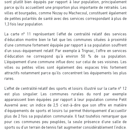
sont plutôt bien équipés par rapport à leur population, principalement
parce qu’ils accueillent une proportion plus importante de retraités. Les
villes et bourgades, comme Nozay ou Machecoul, constituent également
de petites polarités de santé avec des services correspondant à plus de
1,3 fois leur population.
o
La carte n
11 représentant l’effet de centralité relatif des services
d’éducation montre bien le fait que les communes situées à proximité
d’une commune fortement équipée par rapport à sa population souffrent
d’un sous-équipement relatif. Par exemple à Trignac, l’offre en services
d’éducation ne correspond qu’à environ 50 % de sa population.
L’équipement d’une commune influe donc sur celui de ses voisines. Les
villes ou petites villes sont également des espaces très fortement
attractifs notamment parce qu’ils concentrent les équipements les plus
rares.
o
L’effet de centralité relatif des sports et loisirs illustré sur la carte n
12
est plus singulier. Les communes rurales du nord par exemple
apparaissent bien équipées par rapport à leur population comme Petit
Auverné avec un indice de 2,5 c’est-à-dire que son offre en matière
d’équipements de sports et loisirs lui permet théoriquement d’accueillir
plus de 2 fois sa population communale. Il faut toutefois remarquer que
pour ces communes peu peuplées, la seule présence d’une salle de
sports ou d’un terrain de tennis fait augmenter considérablement l’indice.