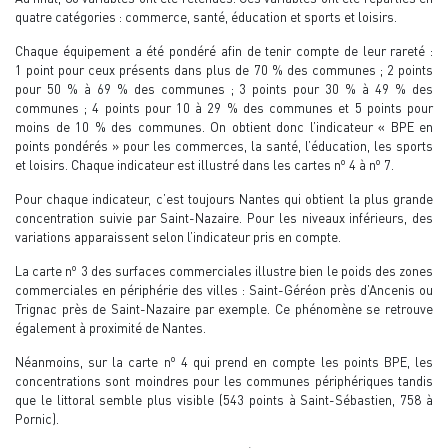
quatre catégories : commerce, santé, éducation et sports et loisirs.
Chaque équipement a été pondéré afin de tenir compte de leur rareté :
1 point pour ceux présents dans plus de 70 % des communes ; 2 points
pour 50 % à 69 % des communes ; 3 points pour 30 % à 49 % des
communes ; 4 points pour 10 à 29 % des communes et 5 points pour
moins de 10 % des communes. On obtient donc l’indicateur « BPE en
points pondérés » pour les commerces, la santé, l’éducation, les sports
o
o
et loisirs. Chaque indicateur est illustré dans les cartes n
4 à n
7.
Pour chaque indicateur, c’est toujours Nantes qui obtient la plus grande
concentration suivie par Saint-Nazaire. Pour les niveaux inférieurs, des
variations apparaissent selon l’indicateur pris en compte.
o
La carte n
3 des surfaces commerciales illustre bien le poids des zones
commerciales en périphérie des villes : Saint-Géréon près d’Ancenis ou
Trignac près de Saint-Nazaire par exemple. Ce phénomène se retrouve
également à proximité de Nantes.
o
Néanmoins, sur la carte n
4 qui prend en compte les points BPE, les
concentrations sont moindres pour les communes périphériques tandis
que le littoral semble plus visible (543 points à Saint-Sébastien, 758 à
Pornic).