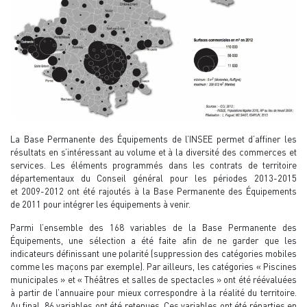
La Base Permanente des Équipements de l’INSEE permet d’affiner les
résultats en s’intéressant au volume et à la diversité des commerces et
services. Les éléments programmés dans les contrats de territoire
départementaux du Conseil général pour les périodes 2013-2015
et 2009-2012 ont été rajoutés à la Base Permanente des Équipements
de 2011 pour intégrer les équipements à venir.
Parmi l’ensemble des 168 variables de la Base Permanente des
Équipements, une sélection a été faite afin de ne garder que les
indicateurs définissant une polarité (suppression des catégories mobiles
comme les maçons par exemple). Par ailleurs, les catégories « Piscines
municipales » et « Théâtres et salles de spectacles » ont été réévaluées
à partir de l’annuaire pour mieux correspondre à la réalité du territoire.
Au final, 86 variables ont été retenues. Ces variables ont été réparties en