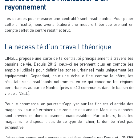
rayonnement
Les sources pour mesurer une centralité sont insuffisantes. Pour palier
cette difficulté, nous avons élaboré une mesure théorique prenant en
compte l’effet de centre relatif et brut.
La nécessité d’un travail théorique
L’INSEE propose une carte de la centralité principalement à travers les
bassins de vie. Depuis 2012, ceux-ci ne prennent plus en compte les
emplois (utilisés pour définir les zones urbaines) mais uniquement les
équipements. Cependant, pour une échelle fine comme la nôtre, les
résultats sont insuffisants notamment en ce qui concerne les régions
périurbaines autour de Nantes (près de 40 communes dans le bassin de
vie de l’INSEE).
Pour le commerce, on pourrait s’appuyer sur les fichiers clientèle des
magasins pour déterminer une zone de chalandise. Mais ces données
sont privées et donc quasiment inaccessibles. Par ailleurs, tous les
magasins ne disposant pas de ce type de fichier, la donnée n’est pas
exhaustive.
L’attraction communale pourrait aussi être donnée par l’emploi. L’INSEE