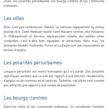
villes, les polarités périurbaines, les bourgs-centres et les communes
ordinaires.
Les villes
Elles sont peu nombreuses. Nantes se retrouve logiquement au niveau
grande ville. Saint-Herblain rejoint Saint-Nazaire comme ville moyenne.
Si Châteaubriant et Ancenis apparaissent comme des petites villes
complètes c’est-à-dire bien équipées et attractives dans tous les
domaines étudiés, Guérande, Pornic et La Baule sont peu rayonnantes en
termes d’emploi.
Les polarités périurbaines
L’espace périurbain est moins homogène qu’il n’y paraît. Des polarités
spécifiques existent que ce soit par rapport à une fonction résidentielle,
d’emploi ou de commerces et services. Toutefois, ces pôles sont souvent
peu attractifs par rapport à leur niveau de population.
Les bourgs-centres
Entre les villes et les communes ordinaires, ils constituent l’échelon