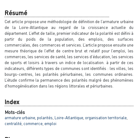
Résumé
Cet article propose une méthodologie de définition de l’armature urbaine
de la Loire-Atlantique au regard de la croissance actuelle du
département. L’effet de taille, premier indicateur de la polarité est défini à
partir du poids de la population, des emplois, des surfaces
commerciales, des commerces et services. L’article propose ensuite une
mesure théorique de l’effet de centre brut et relatif pour l’emploi, les
commerces, les services de santé, les services d’éducation, les services
de sports et loisirs à travers un indice de localisation. à partir de ces
indicateurs, différents types de communes sont identifiés : les villes, les
bourgs-centres, les polarités périurbaines, les communes ordinaires.
L’étude confirme la permanence des polarités malgré des phénomènes
d’homogénéisation dans les régions littorales et périurbaines.
Index
Mots-clés
armature urbaine
,
polarités
,
Loire-Atlantique
,
organisation territoriale
,
centralité
,
commerce
,
emploi