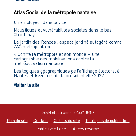
Atlas Social de la métropole nantaise
Un employeur dans la ville
Moustiques et vulnérabilités sociales dans le bas
Chantenay
Le jardin des Ronces : espace jardiné autogéré contre
ZAC métropolitaine
« Contre la métropole et son monde ». Une
cartographie des mobilisations contre la
métropolisation nantaise
Les logiques géographiques de l’affichage électoral à
Nantes et Rezé lors de la présidentielle 2022
Visiter le site
ISSN électronique 2557-048X
Plan du site
—
Contact
—
Crédits du site
—
Politiques de publication
Édité avec Lodel
—
Accès réservé