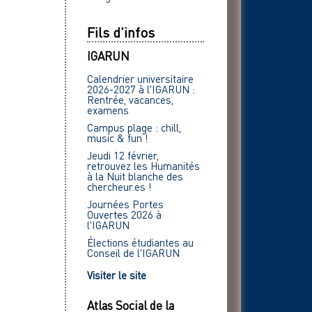
Fils d'infos
IGARUN
Calendrier universitaire
2026-2027 à l'IGARUN :
Rentrée, vacances,
examens
Campus plage : chill,
music & fun !
Jeudi 12 février,
retrouvez les Humanités
à la Nuit blanche des
chercheur.es !
Journées Portes
Ouvertes 2026 à
l'IGARUN
Élections étudiantes au
Conseil de l'IGARUN
Visiter le site
Atlas Social de la