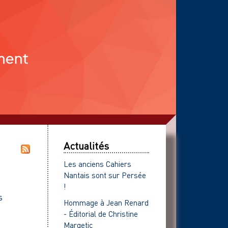
Actualités
Les anciens Cahiers
Nantais sont sur Persée
!
s
Hommage à Jean Renard
- Éditorial de Christine
Margetic