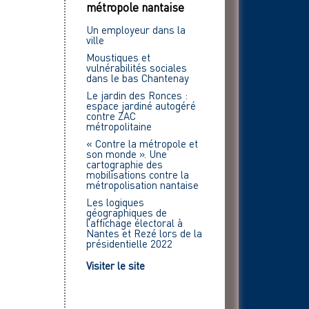
métropole nantaise
Un employeur dans la
ville
Moustiques et
vulnérabilités sociales
dans le bas Chantenay
Le jardin des Ronces :
espace jardiné autogéré
contre ZAC
métropolitaine
« Contre la métropole et
son monde ». Une
cartographie des
mobilisations contre la
métropolisation nantaise
Les logiques
géographiques de
l’affichage électoral à
Nantes et Rezé lors de la
présidentielle 2022
Visiter le site