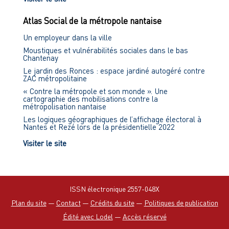
Atlas Social de la métropole nantaise
Un employeur dans la ville
Moustiques et vulnérabilités sociales dans le bas
Chantenay
Le jardin des Ronces : espace jardiné autogéré contre
ZAC métropolitaine
« Contre la métropole et son monde ». Une
cartographie des mobilisations contre la
métropolisation nantaise
Les logiques géographiques de l’affichage électoral à
Nantes et Rezé lors de la présidentielle 2022
Visiter le site
ISSN électronique 2557-048X
Plan du site
—
Contact
—
Crédits du site
—
Politiques de publication
Édité avec Lodel
—
Accès réservé