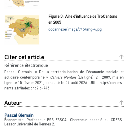
Figure 3 : Aire d’influence de TroCantons
en 2005
docannexe/image/745/img-4.jpg
Citer cet article
Référence électronique
Pascal
Glemain
, « De la territorialisation de l’économie sociale et
solidaire contemporaine »,
Cahiers Nantais
[En ligne], 2 | 2009, mis en
ligne le 15 février 2021, consulté le 07 août 2026. URL : http://cahiers-
nantais.fr/index.php?id=745
Auteur
Pascal
Glemain
Économiste, Professeur ESS-ESSCA, Chercheur associé au CRESS-
Lessor Université de Rennes 2.