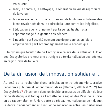
recyclage,
le tri, le contrôle, le nettoyage, la réparation en vue de reproduire
de la valeur,
la revente à faible prix dans un réseau de boutiques solidaires des
biens revalorisés dans le cadre de la lutte contre les inégalités,
l’éducation à l’environnement par la sensibilisation et à
l’apprentissage à la gestion des déchets,
l’insertion par l’activité économique de personnes en faible
employabilité par l’accompagnement socio économique.
Si la dynamique territoriale de l’écocylerie relève de la diffusion, l’Union
des écocycleries promeut une stratégie de territorialisation des déchets
en région Pays de la Loire.
De la diffusion de l’innovation solidaire …
Au-delà de la recherche d’une articulation entre l’économie lucrative,
l’économie publique et l’économie solidaire (Glémain, 2008b et 2009), les
9
écocycleries
s’inscrivent dans un double processus de diffusion de leur
niche stratégique et tactique à l’échelle de la région des Pays de la Loire,
en se rassemblant en Union, sorte de réseau heuristique au sein duquel
le degré d’engagement et d’influence réciproque entre les partenaires