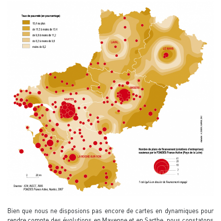
Bien que nous ne disposions pas encore de cartes en dynamiques pour
rendre compte des évolutions en Mayenne et en Sarthe, nous constatons