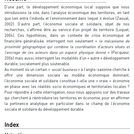
D’une part, le développement économique local suppose que nous
introduisions le site, dans l’analyse économique des territoires, en tant
que lien entre l’individu et l’environnement dans lequel il évolue (Zaoual,
2002). D’autre part, l’économie sociale et solidaire, objet de nos
recherches, s’affirme être au service d’un projet de territoire (Loquet,
2004). Ces hypothèses, dans un contexte de crise économique et
financière généralisée, interrogent non seulement «
le mécanisme de
proximité géographique qui combine la coordination d’acteurs situés et
l’ancrage de ces acteurs dans un espace physique donné
» (Pecqueur,
2006) mais aussi, interrogent les modalités d’un « autre » développement
durable, socialement plus soutenable.
Au moment où un certain «
social business
» à l’anglo-saxonne cherche à
offrir une dimension sociale au modèle économique dominant,
l’économie sociale et solidaire constitue-t-elle une « vraie » économie
en phase avec les réalités socio économiques et territoriales locales ?
Pour répondre à cette interrogation, nous nous appuyons sur des travaux
qui cherchent à réintroduire les territoires en économie, pour en affirmer
la pertinence analytique en particulier dans le champ de l’économie
sociale et solidaire du développement durable.
Index