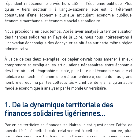
répondent ni l’économie privée hors ESS, ni l’économie publique. Plus
qu’un « tiers secteur » à l’anglo-saxonne, elle est ici l’élément
constituant d’une économie plurielle articulant économie publique,
économie marchande, et économie sociale et solidaire.
Nous procédons en deux temps. Après avoir analysé la territorialisation
des finances solidaires en Pays de la Loire, nous nous intéresserons à
l’innovation économique des écocycleries situées sur cette même région
administrative.
À l’aide de ces deux exemples, ce papier devrait nous amener à mieux
comprendre et expliquer les articulations nécessaires entre économie
des territoires et géographie sociale, pour faire de l’économie sociale et
solidaire un secteur économique « à part entière », connu du plus grand
nombre et reconnu par les collectivités « chef de file », ainsi qu’un autre
modèle économique à analyser par le monde universitaire.
1. De la dynamique territoriale des
finances solidaires ligériennes…
Parler de territoire en finances solidaires, c’est questionner l’offre de
spécificité à l’échelle locale relativement à celle qui est portée, plus
particulièrement, par les banques de l’économie sociale (banques sous