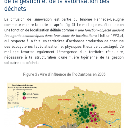
de la gestion et de la valorisation des
déchets
La diffusion de l’innovation est partie du binôme Pannecé-Belligné
comme le montre la carte ci-après (fig. 3). Le maillage est établi selon
une fonction de localisation définie comme «
une fonction-objectif guidant
les agents économiques dans leur choix de localisation
» (Tellier 1993,5),
qui respecte à la fois les territoires d’action/de production de chacune
des écocycleries (spécialisation) et physiques (lieux de collectage). Ce
maillage favorise également l’émergence d’un territoire réticulaire,
nécessaire à la structuration d’une filière ligérienne de la gestion
solidaire des déchets.
Figure 3 : Aire d’influence de TroCantons en 2005