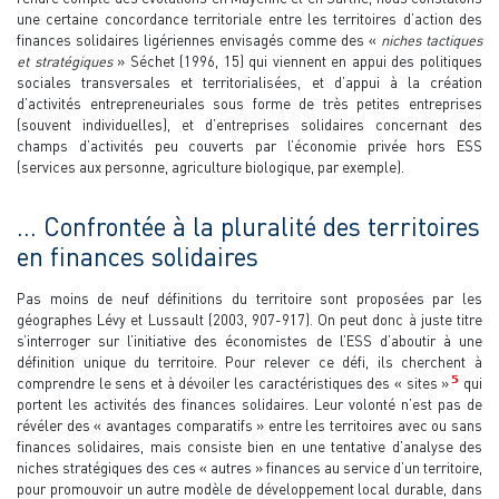
une certaine concordance territoriale entre les territoires d’action des
finances solidaires ligériennes envisagés comme des «
niches tactiques
et stratégiques
» Séchet (1996, 15) qui viennent en appui des politiques
sociales transversales et territorialisées, et d’appui à la création
d’activités entrepreneuriales sous forme de très petites entreprises
(souvent individuelles), et d’entreprises solidaires concernant des
champs d’activités peu couverts par l’économie privée hors ESS
(services aux personne, agriculture biologique, par exemple).
… Confrontée à la pluralité des territoires
en finances solidaires
Pas moins de neuf définitions du territoire sont proposées par les
géographes Lévy et Lussault (2003, 907-917). On peut donc à juste titre
s’interroger sur l’initiative des économistes de l’ESS d’aboutir à une
définition unique du territoire. Pour relever ce défi, ils cherchent à
5
comprendre le sens et à dévoiler les caractéristiques des « sites »
qui
portent les activités des finances solidaires. Leur volonté n’est pas de
révéler des « avantages comparatifs » entre les territoires avec ou sans
finances solidaires, mais consiste bien en une tentative d’analyse des
niches stratégiques des ces « autres » finances au service d’un territoire,
pour promouvoir un autre modèle de développement local durable, dans