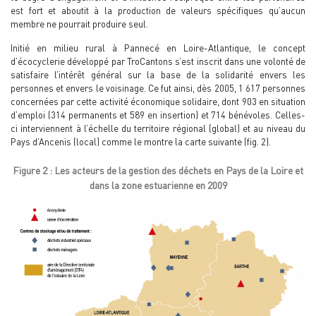
est fort et aboutit à la production de valeurs spécifiques qu’aucun
membre ne pourrait produire seul.
Initié en milieu rural à Pannecé en Loire-Atlantique, le concept
d’écocyclerie développé par TroCantons s’est inscrit dans une volonté de
satisfaire l’intérêt général sur la base de la solidarité envers les
personnes et envers le voisinage. Ce fut ainsi, dès 2005, 1 617 personnes
concernées par cette activité économique solidaire, dont 903 en situation
d’emploi (314 permanents et 589 en insertion) et 714 bénévoles. Celles-
ci interviennent à l’échelle du territoire régional (global) et au niveau du
Pays d’Ancenis (local) comme le montre la carte suivante (fig. 2).
Figure 2 : Les acteurs de la gestion des déchets en Pays de la Loire et
dans la zone estuarienne en 2009