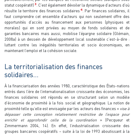
3
statut coopératif)
. C’est également dévoiler la dynamique d’acteurs d’où
4
résulte le territoire des finances solidaires
. Par finances solidaires, il
faut comprendre cet ensemble d’acteurs qui non seulement offre des
opportunités d’accès au financement aux personnes (physiques et
morales) qui en sont privées au moyen de fonds solidaires et de
garanties bancaires mais aussi, mobilise l’épargne solidaire (Glémain,
2008a) à un dessein de développement local soutenable c’est-à-dire :
luttant contre les inégalités territoriales et socio économiques, en
maintenant l’emploi et la cohésion sociale.
La territorialisation des finances
solidaires…
À la financiarisation des années 1980, caractéristique des États-nations
entrés dans l’ère de l’internationalisation croissante des économies, les
finances solidaires ont répondu en se structurant selon un modèle
d’économie de proximité à la fois social et géographique. La notion de
proximité telle qu’elle est envisagée par les acteurs des finances «
vise à
dépasser cette conception relativement restrictive de l’espace pour
enrichir et approfondir celle de la coordination
» (Pecqueur et
Zimmermann 2004, 14). En effet, l’industrialisation croissante des
groupes bancaires coopératifs – suite à la loi de 1993 aboutissant à la