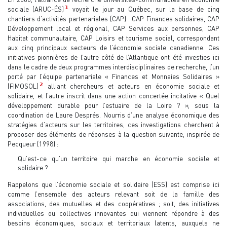
1
sociale (ARUC-ÉS)
voyait le jour au Québec, sur la base de cinq
chantiers d’activités partenariales (CAP) : CAP Finances solidaires, CAP
Développement local et régional, CAP Services aux personnes, CAP
Habitat communautaire, CAP Loisirs et tourisme social, correspondant
aux cinq principaux secteurs de l’économie sociale canadienne. Ces
initiatives pionnières de l’autre côté de l’Atlantique ont été investies ici
dans le cadre de deux programmes interdisciplinaires de recherche, l’un
porté par l’équipe partenariale « Finances et Monnaies Solidaires »
2
(FIMOSOL)
alliant chercheurs et acteurs en économie sociale et
solidaire, et l’autre inscrit dans une action concertée incitative « Quel
développement durable pour l’estuaire de la Loire ? », sous la
coordination de Laure Després. Nourris d’une analyse économique des
stratégies d’acteurs sur les territoires, ces investigations cherchent à
proposer des éléments de réponses à la question suivante, inspirée de
Pecqueur (1998) :
Qu’est-ce qu’un territoire qui marche en économie sociale et
solidaire ?
Rappelons que l’économie sociale et solidaire (ESS) est comprise ici
comme l’ensemble des acteurs relevant soit de la famille des
associations, des mutuelles et des coopératives ; soit, des initiatives
individuelles ou collectives innovantes qui viennent répondre à des
besoins économiques, sociaux et territoriaux latents, auxquels ne