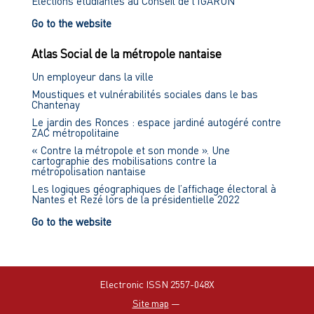
Élections étudiantes au Conseil de l'IGARUN
Go to the website
Atlas Social de la métropole nantaise
Un employeur dans la ville
Moustiques et vulnérabilités sociales dans le bas
Chantenay
Le jardin des Ronces : espace jardiné autogéré contre
ZAC métropolitaine
« Contre la métropole et son monde ». Une
cartographie des mobilisations contre la
métropolisation nantaise
Les logiques géographiques de l’affichage électoral à
Nantes et Rezé lors de la présidentielle 2022
Go to the website
Electronic ISSN 2557-048X
Site map
—