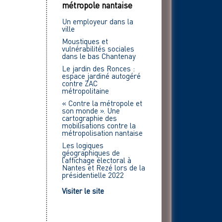
métropole nantaise
Un employeur dans la
ville
Moustiques et
vulnérabilités sociales
dans le bas Chantenay
Le jardin des Ronces :
espace jardiné autogéré
contre ZAC
métropolitaine
« Contre la métropole et
son monde ». Une
cartographie des
mobilisations contre la
métropolisation nantaise
Les logiques
géographiques de
l’affichage électoral à
Nantes et Rezé lors de la
présidentielle 2022
Visiter le site