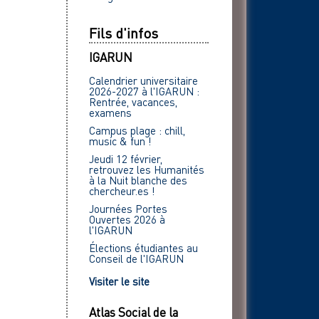
Fils d'infos
IGARUN
Calendrier universitaire
2026-2027 à l'IGARUN :
Rentrée, vacances,
examens
Campus plage : chill,
music & fun !
Jeudi 12 février,
retrouvez les Humanités
à la Nuit blanche des
chercheur.es !
Journées Portes
Ouvertes 2026 à
l'IGARUN
Élections étudiantes au
Conseil de l'IGARUN
Visiter le site
Atlas Social de la