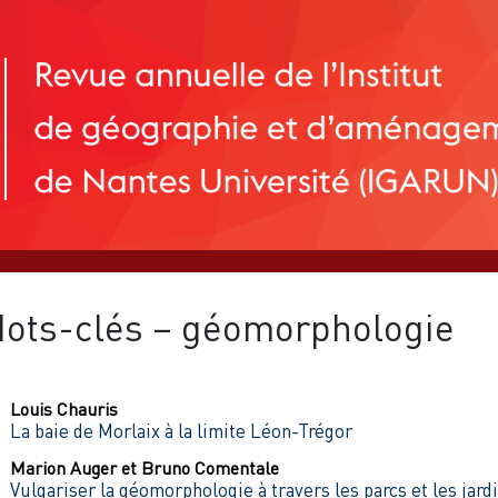
ots-clés – géomorphologie
Louis
Chauris
La baie de Morlaix à la limite Léon-Trégor
Marion
Auger
et
Bruno
Comentale
Vulgariser la géomorphologie à travers les parcs et les jard