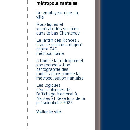
métropole nantaise
Un employeur dans la
ville
Moustiques et
vulnérabilités sociales
dans le bas Chantenay
Le jardin des Ronces :
espace jardiné autogéré
contre ZAC
métropolitaine
« Contre la métropole et
son monde ». Une
cartographie des
mobilisations contre la
métropolisation nantaise
Les logiques
géographiques de
l’affichage électoral à
Nantes et Rezé lors de la
présidentielle 2022
Visiter le site