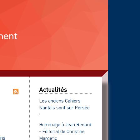
Actualités
Les anciens Cahiers
Nantais sont sur Persée
!
Hommage à Jean Renard
- Éditorial de Christine
ins
Margetic