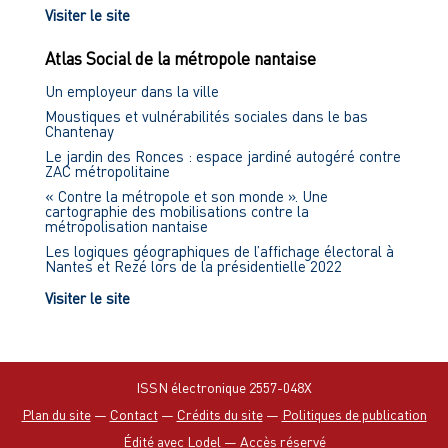
Visiter le site
Atlas Social de la métropole nantaise
Un employeur dans la ville
Moustiques et vulnérabilités sociales dans le bas
Chantenay
Le jardin des Ronces : espace jardiné autogéré contre
ZAC métropolitaine
« Contre la métropole et son monde ». Une
cartographie des mobilisations contre la
métropolisation nantaise
Les logiques géographiques de l’affichage électoral à
Nantes et Rezé lors de la présidentielle 2022
Visiter le site
ISSN électronique 2557-048X
Plan du site
—
Contact
—
Crédits du site
—
Politiques de publication
Édité avec Lodel
—
Accès réservé