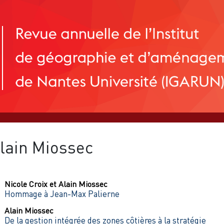
lain
Miossec
Nicole
Croix
et
Alain
Miossec
Hommage à Jean-Max Palierne
Alain
Miossec
De la gestion intégrée des zones côtières à la stratégie