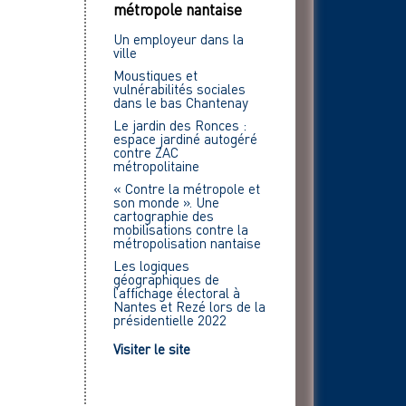
métropole nantaise
Un employeur dans la
ville
Moustiques et
vulnérabilités sociales
dans le bas Chantenay
Le jardin des Ronces :
espace jardiné autogéré
contre ZAC
métropolitaine
« Contre la métropole et
son monde ». Une
cartographie des
mobilisations contre la
métropolisation nantaise
Les logiques
géographiques de
l’affichage électoral à
Nantes et Rezé lors de la
présidentielle 2022
Visiter le site