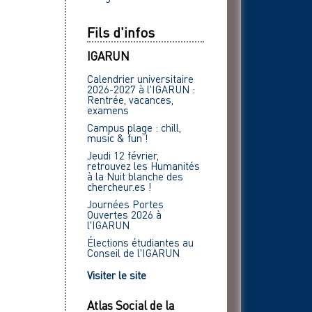
Fils d'infos
IGARUN
Calendrier universitaire
2026-2027 à l'IGARUN :
Rentrée, vacances,
examens
Campus plage : chill,
music & fun !
Jeudi 12 février,
retrouvez les Humanités
à la Nuit blanche des
chercheur.es !
Journées Portes
Ouvertes 2026 à
l'IGARUN
Élections étudiantes au
Conseil de l'IGARUN
Visiter le site
Atlas Social de la