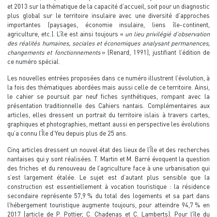
et 2013 sur la thématique de la capacité d’accueil, soit pour un diagnostic
plus global sur le territoire insulaire avec une diversité d’approches
importantes (paysages, économie insulaire, liens île-continent,
agriculture, etc.). L’île est ainsi toujours «
un lieu privilégié d’observation
des réalités humaines, sociales et économiques analysant permanences,
changements et fonctionnements
» (Renard, 1991), justifiant l’édition de
ce numéro spécial.
Les nouvelles entrées proposées dans ce numéro illustrent l’évolution, à
la fois des thématiques abordées mais aussi celle de ce territoire. Ainsi,
le cahier se poursuit par neuf fiches synthétiques, rompant avec la
présentation traditionnelle des Cahiers nantais. Complémentaires aux
articles, elles dressent un portrait du territoire islais à travers cartes,
graphiques et photographies, mettant aussi en perspective les évolutions
qu’a connu l’Île d’Yeu depuis plus de 25 ans.
Cinq articles dressent un nouvel état des lieux de l’Île et des recherches
nantaises qui y sont réalisées. T. Martin et M. Barré évoquent la question
des friches et du renouveau de l’agriculture face à une urbanisation qui
s’est largement étalée. Le sujet est d’autant plus sensible que la
construction est essentiellement à vocation touristique : la résidence
secondaire représente 57,9 % du total des logements et sa part dans
l’hébergement touristique augmente toujours, pour atteindre 94,7 % en
2017 (article de P. Pottier, C. Chadenas et C. Lamberts). Pour l’île du