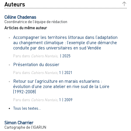
Auteurs
Céline
Chadenas
Coordinatrice de l’équipe de rédaction
Articles du même auteur
Accompagner les territoires littoraux dans l’adaptation
au changement climatique : l’exemple d’une démarche
conduite par des universitaires en sud Vendée
Paru dans
Cahiers Nantais
,
| 2025
Présentation du dossier
Paru dans
Cahiers Nantais
,
1 | 2021
Retour sur l’agriculture en marais estuariens :
évolution d’une zone atelier en rive sud de la Loire
(1992-2008)
Paru dans
Cahiers Nantais
,
1 | 2009
Tous les textes...
Simon
Charrier
Cartographe de l’IGARUN